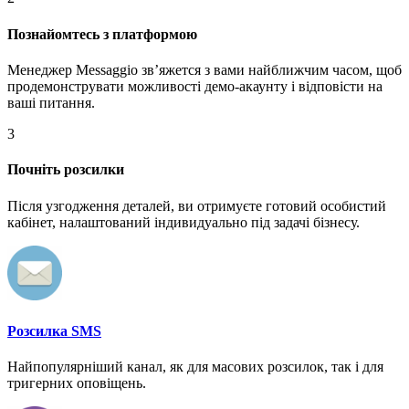
Познайомтесь з платформою
Менеджер Messaggio звʼяжется з вами найближчим часом, щоб
продемонструвати можливості демо-акаунту і відповісти на
ваші питання.
3
Почніть розсилки
Після узгодження деталей, ви отримуєте готовий особистий
кабінет, налаштований індивидуально під задачі бізнесу.
Розсилка SMS
Найпопулярніший канал, як для масових розсилок, так і для
тригерних оповіщень.