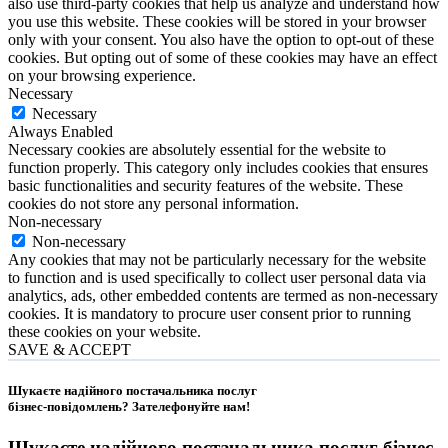
also use third-party cookies that help us analyze and understand how
you use this website. These cookies will be stored in your browser
only with your consent. You also have the option to opt-out of these
cookies. But opting out of some of these cookies may have an effect
on your browsing experience.
Necessary
Necessary
Always Enabled
Necessary cookies are absolutely essential for the website to
function properly. This category only includes cookies that ensures
basic functionalities and security features of the website. These
cookies do not store any personal information.
Non-necessary
Non-necessary
Any cookies that may not be particularly necessary for the website
to function and is used specifically to collect user personal data via
analytics, ads, other embedded contents are termed as non-necessary
cookies. It is mandatory to procure user consent prior to running
these cookies on your website.
SAVE & ACCEPT
Шукаєте надійного постачальника послуг
бізнес-повідомлень?
Зателефонуйте нам
!
Шукаєте надійного постачальника послуг
бізнес-