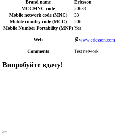
Brand name
Ericsson
MCCMNC code
20633
Mobile network code (MNC)
33
Mobile country code (MCC)
206
Mobile Number Portability (MNP)
Yes
Web
www.ericsson.com
Comments
Test network
Випробуйте вдачу!