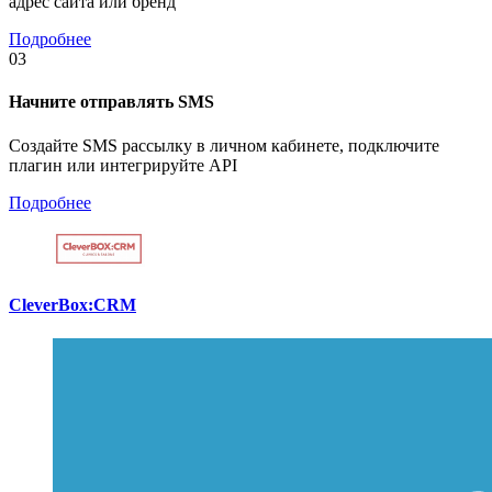
адрес сайта или бренд
Подробнее
03
Начните отправлять SMS
Создайте SMS рассылку в личном кабинете, подключите
плагин или интегрируйте API
Подробнее
CleverBox:CRM