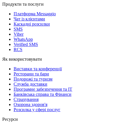
Продукти та послуги
Платформа Messaggio
Чат із клієнтами
Каскадні розсилки
SMS
Viber
WhatsApp
Verified SMS
RCS
Як використовувати
Виставки та конференції
Ресторани та бари
Подорожі та туризм
Служба доставки
Програмне забезпечення та IT
Банківська справа та Фінанси
Страхування
Охорона здоров'я
Розсилка у сфері послуг
Ресурси