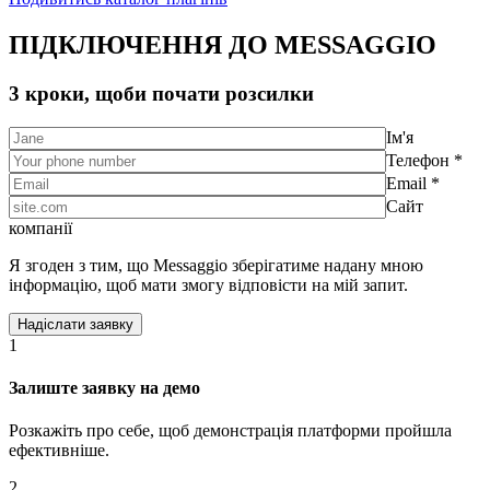
ПІДКЛЮЧЕННЯ ДО MESSAGGIO
3 кроки, щоби почати розсилки
Ім'я
Телефон *
Email *
Сайт
компанії
Я згоден з тим, що Messaggio зберігатиме надану мною
інформацію, щоб мати змогу відповісти на мій запит.
1
Залиште заявку на демо
Розкажіть про себе, щоб демонстрація платформи пройшла
ефективніше.
2