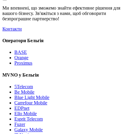
Ми впевнені, що зможемо знайти ефективне рішення для
вашого бізнесу. Зв'яжіться з нами, щоб обговорити
безпрограшне
партнерство!
Контакти
Оператори Бельгія
BASE
Orange
Proximus
MVNO у Бельгія
5Telecom
Be Mobile
Blue Light Mobile
Carrefour Mobile
EDPnet
Ello Mobile
Esprit Telecom
Fuzer
Galaxy Mobile