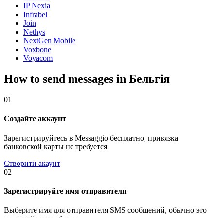
IP Nexia
Infrabel
Join
Nethys
NextGen Mobile
Voxbone
Voyacom
How to send messages in Бельгія
01
Создайте аккаунт
Зарегистрируйтесь в Messaggio бесплатно, привязка
банковской карты не требуется
Створити акаунт
02
Зарегистрируйте имя отправителя
Выберите имя для отправителя SMS сообщений, обычно это