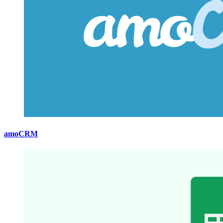
amoCRM