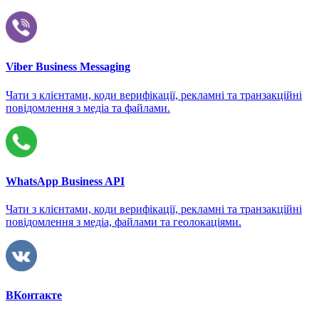
Viber Business Messaging
Чати з клієнтами, коди верифікації, рекламні та транзакційні
повідомлення з медіа та файлами.
WhatsApp Business API
Чати з клієнтами, коди верифікації, рекламні та транзакційні
повідомлення з медіа, файлами та геолокаціями.
ВКонтакте