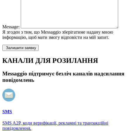
Message:
Я згоден з тим, що Messaggio зберігатиме надану мною
інформацію, щоб мати змогу відповісти на мій запит.
Залишити заявку
КАНАЛИ ДЛЯ РОЗИЛАННЯ
Messaggio підтримує безліч каналів надсилання
повідомлень
SMS
SMS A2P, коди верифікації, рекламні та транзакційні
повідомлення.