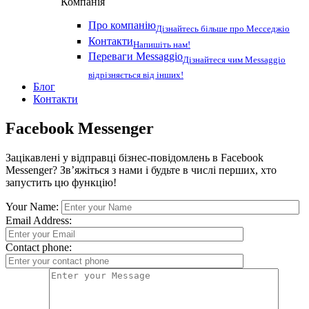
Компанія
Про компанію
Дізнайтесь більше про Месседжіо
Контакти
Напишіть нам!
Переваги Messaggio
Дізнайтеся чим Messaggio
відрізняється від інших!
Блог
Контакти
Facebook Messenger
Зацікавлені у відправці бізнес-повідомлень в Facebook
Messenger? Зв’яжіться з нами і будьте в числі перших, хто
запустить цю функцію!
Your Name:
Email Address:
Contact phone: