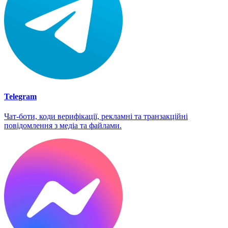
Telegram
Чат-боти, коди верифікації, рекламні та транзакційні
повідомлення з медіа та файлами.