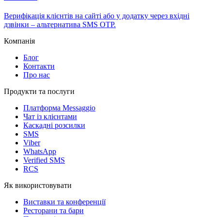
Верифікація клієнтів на сайті або у додатку через вхідні
дзвінки – альтернатива SMS OTP.
Компанія
Блог
Контакти
Про нас
Продукти та послуги
Платформа Messaggio
Чат із клієнтами
Каскадні розсилки
SMS
Viber
WhatsApp
Verified SMS
RCS
Як використовувати
Виставки та конференції
Ресторани та бари