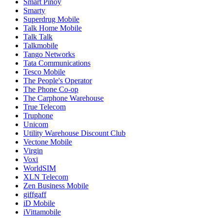
Smart Pinoy
Smarty
Superdrug Mobile
Talk Home Mobile
Talk Talk
Talkmobile
Tango Networks
Tata Communications
Tesco Mobile
The People's Operator
The Phone Co-op
The Carphone Warehouse
True Telecom
Truphone
Unicom
Utility Warehouse Discount Club
Vectone Mobile
Virgin
Voxi
WorldSIM
XLN Telecom
Zen Business Mobile
giffgaff
iD Mobile
iVittamobile