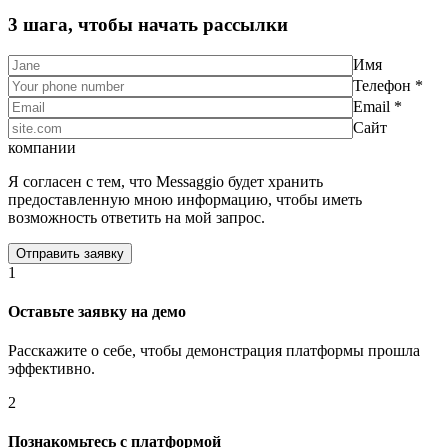
3 шага, чтобы начать рассылки
Имя
Телефон *
Email *
Сайт
компании
Я согласен с тем, что Messaggio будет хранить
предоставленную мною информацию, чтобы иметь
возможность ответить на мой запрос.
1
Оставьте заявку на демо
Расскажите о себе, чтобы демонстрация платформы прошла
эффективно.
2
Познакомьтесь с платформой