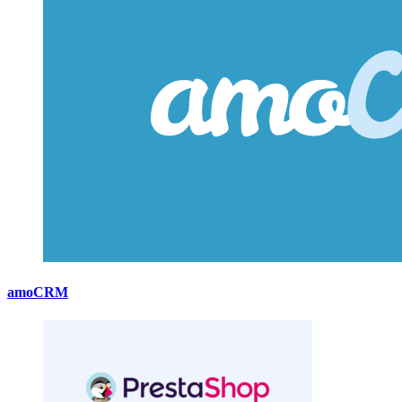
amoCRM