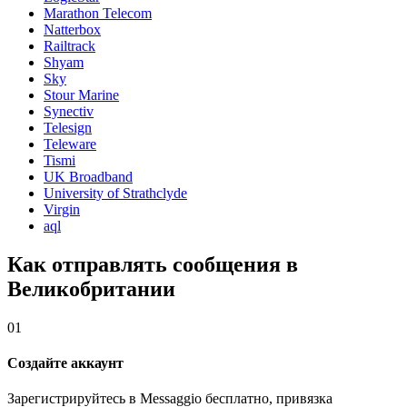
Marathon Telecom
Natterbox
Railtrack
Shyam
Sky
Stour Marine
Synectiv
Telesign
Teleware
Tismi
UK Broadband
University of Strathclyde
Virgin
aql
Как отправлять сообщения в
Великобритании
01
Создайте аккаунт
Зарегистрируйтесь в Messaggio бесплатно, привязка