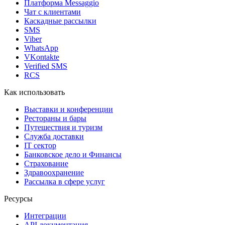
Платформа Messaggio
Чат с клиентами
Каскадные рассылки
SMS
Viber
WhatsApp
VKontakte
Verified SMS
RCS
Как использовать
Выставки и конференции
Рестораны и бары
Путешествия и туризм
Служба доставки
IT сектор
Банковское дело и Финансы
Страхование
Здравоохранение
Рассылка в сфере услуг
Ресурсы
Интеграции
API документация