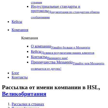
странам
Индустриальные стандарты и
протоколы
Документация по стандартам обмена
сообщениями
Кейсы
Компания
Компания
О компании
Узнайте больше о Messaggio
Кейсы
Делимся результатами наших клиентов
Контакты
Напишите нам!
Преимущества Messaggio
Узнайте чем Messaggio
отличается от других!
Блог
Контакты
Рассылка от имени компании в HSL,
Великобритания
Рассылки в странах