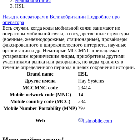
Великобритания
HSL
Назад к операторам в Великобритании
Подробнее про
оператора
Есть случаи, когда коды мобильной связи занимают не
операторы мобильной связи, а государственные структуры
(военные, железнодорожные, стационарные), провайдеры
фиксированного и широкополосного интернета, научные
организации и др. Некоторые MCCMNC принадлежат
устаревшим юридическим лицам, приобретены другими
участниками рынка или разорились, но коды хранятся в
течение определенного периода в целях сохранения истории.
Brand name
HSL
Другие имена
Hay Systems
MCCMNC code
23414
Mobile network code (MNC)
14
Mobile country code (MCC)
234
Mobile Number Portability (MNP)
Yes
Web
hslmobile.com