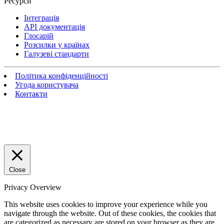
Ресурси
Інтеграція
API документація
Глосарій
Розсилки у країнах
Галузеві стандарти
Політика конфіденційності
Угода користувача
Контакти
Close
Privacy Overview
This website uses cookies to improve your experience while you
navigate through the website. Out of these cookies, the cookies that
are categorized as necessary are stored on your browser as they are