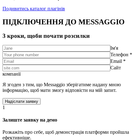
Подивитись каталог плагінів
ПІДКЛЮЧЕННЯ ДО MESSAGGIO
3 кроки, щоби почати розсилки
Ім'я
Телефон *
Email *
Сайт
компанії
Я згоден з тим, що Messaggio зберігатиме надану мною
інформацію, щоб мати змогу відповісти на мій запит.
1
Залиште заявку на демо
Розкажіть про себе, щоб демонстрація платформи пройшла
ефективніше.