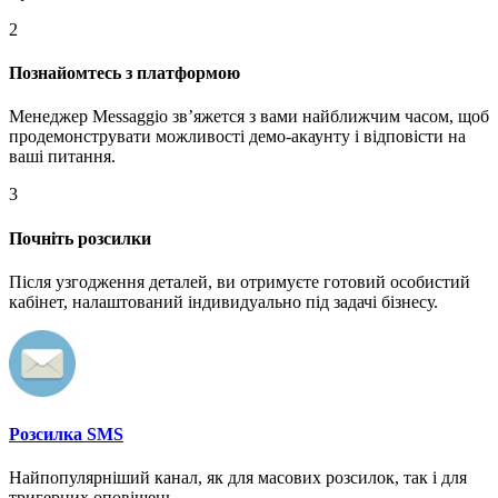
2
Познайомтесь з платформою
Менеджер Messaggio звʼяжется з вами найближчим часом, щоб
продемонструвати можливості демо-акаунту і відповісти на
ваші питання.
3
Почніть розсилки
Після узгодження деталей, ви отримуєте готовий особистий
кабінет, налаштований індивидуально під задачі бізнесу.
Розсилка SMS
Найпопулярніший канал, як для масових розсилок, так і для
тригерних оповіщень.