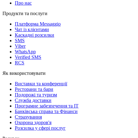
Про нас
Продукти та послуги
Платформа Messaggio
Чат із клієнтами
Каскадні розсилки
SMS
Viber
WhatsApp
Verified SMS
RCS
Як використовувати
Виставки та конференції
Ресторани та бари
Подорожі та туризм
Служба доставки
Програмне забезпечення та IT
Банківська справа та Фінанси
Страхування
Охорона здоров'я
Розсилка у сфері послуг