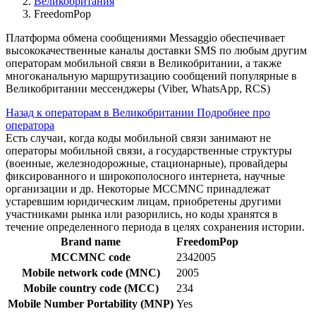
Великобритания
FreedomPop
Платформа обмена сообщениями Messaggio обеспечивает
высококачественные каналы доставки SMS по любым другим
операторам мобильной связи в Великобритании, а также
многоканальную маршрутизацию сообщений популярные в
Великобритании мессенджеры (Viber, WhatsApp, RCS)
Назад к операторам в Великобритании
Подробнее про
оператора
Есть случаи, когда коды мобильной связи занимают не
операторы мобильной связи, а государственные структуры
(военные, железнодорожные, стационарные), провайдеры
фиксированного и широкополосного интернета, научные
организации и др. Некоторые MCCMNC принадлежат
устаревшим юридическим лицам, приобретены другими
участниками рынка или разорились, но коды хранятся в
течение определенного периода в целях сохранения истории.
Brand name
FreedomPop
MCCMNC code
2342005
Mobile network code (MNC)
2005
Mobile country code (MCC)
234
Mobile Number Portability (MNP)
Yes