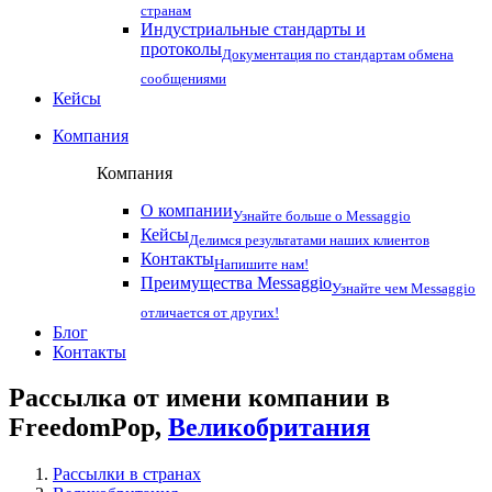
странам
Индустриальные стандарты и
протоколы
Документация по стандартам обмена
сообщениями
Кейсы
Компания
Компания
О компании
Узнайте больше о Messaggio
Кейсы
Делимся результатами наших клиентов
Контакты
Напишите нам!
Преимущества Messaggio
Узнайте чем Messaggio
отличается от других!
Блог
Контакты
Рассылка от имени компании в
FreedomPop,
Великобритания
Рассылки в странах