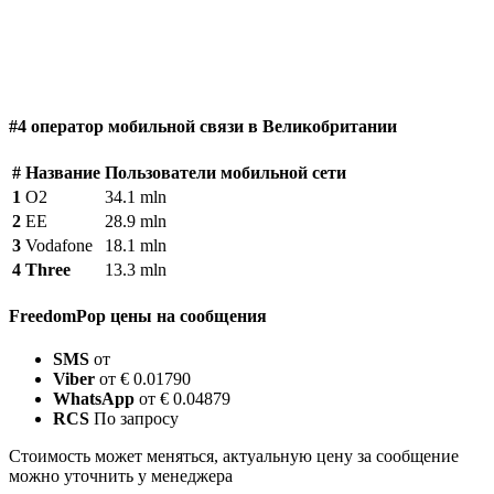
#4 оператор мобильной связи в Великобритании
#
Название
Пользователи мобильной сети
1
O2
34.1 mln
2
EE
28.9 mln
3
Vodafone
18.1 mln
4
Three
13.3 mln
FreedomPop цены на сообщения
SMS
от
Viber
от € 0.01790
WhatsApp
от € 0.04879
RCS
По запросу
Стоимость может меняться, актуальную цену за сообщение
можно уточнить у менеджера