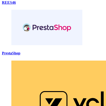
REES46
PrestaShop