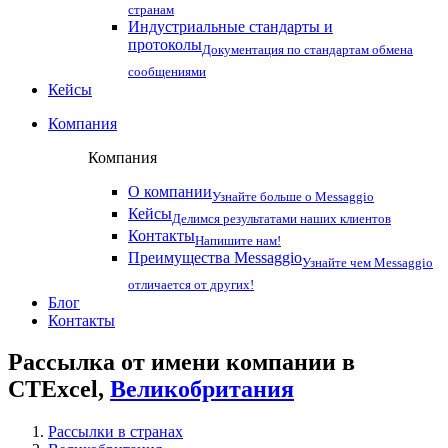
странам
Индустриальные стандарты и
протоколы
Документация по стандартам обмена
сообщениями
Кейсы
Компания
Компания
О компании
Узнайте больше о Messaggio
Кейсы
Делимся результатами наших клиентов
Контакты
Напишите нам!
Преимущества Messaggio
Узнайте чем Messaggio
отличается от других!
Блог
Контакты
Рассылка от имени компании в
CTExcel,
Великобритания
Рассылки в странах