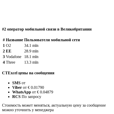
#2 оператор мобильной связи в Великобритании
#
Название
Пользователи мобильной сети
1
O2
34.1 mln
2
EE
28.9 mln
3
Vodafone
18.1 mln
4
Three
13.3 mln
CTExcel цены на сообщения
SMS
от
Viber
от € 0.01790
WhatsApp
от € 0.04879
RCS
По запросу
Стоимость может меняться, актуальную цену за сообщение
можно уточнить у менеджера