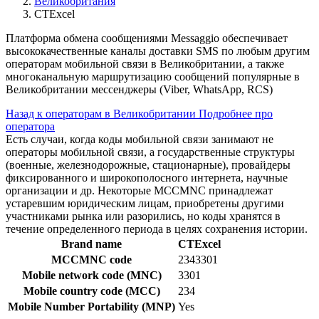
Великобритания
CTExcel
Платформа обмена сообщениями Messaggio обеспечивает
высококачественные каналы доставки SMS по любым другим
операторам мобильной связи в Великобритании, а также
многоканальную маршрутизацию сообщений популярные в
Великобритании мессенджеры (Viber, WhatsApp, RCS)
Назад к операторам в Великобритании
Подробнее про
оператора
Есть случаи, когда коды мобильной связи занимают не
операторы мобильной связи, а государственные структуры
(военные, железнодорожные, стационарные), провайдеры
фиксированного и широкополосного интернета, научные
организации и др. Некоторые MCCMNC принадлежат
устаревшим юридическим лицам, приобретены другими
участниками рынка или разорились, но коды хранятся в
течение определенного периода в целях сохранения истории.
Brand name
CTExcel
MCCMNC code
2343301
Mobile network code (MNC)
3301
Mobile country code (MCC)
234
Mobile Number Portability (MNP)
Yes