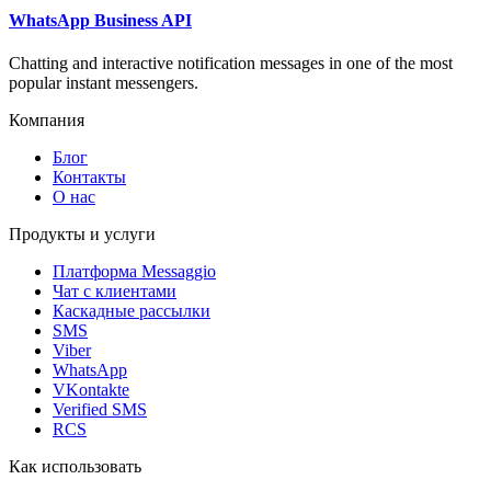
WhatsApp Business API
Chatting and interactive notification messages in one of the most
popular instant messengers.
Компания
Блог
Контакты
О нас
Продукты и услуги
Платформа Messaggio
Чат с клиентами
Каскадные рассылки
SMS
Viber
WhatsApp
VKontakte
Verified SMS
RCS
Как использовать