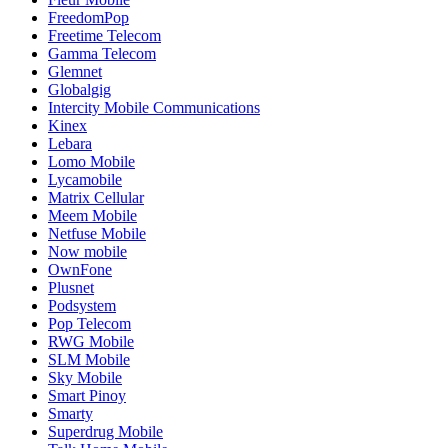
FreedomPop
Freetime Telecom
Gamma Telecom
Glemnet
Globalgig
Intercity Mobile Communications
Kinex
Lebara
Lomo Mobile
Lycamobile
Matrix Cellular
Meem Mobile
Netfuse Mobile
Now mobile
OwnFone
Plusnet
Podsystem
Pop Telecom
RWG Mobile
SLM Mobile
Sky Mobile
Smart Pinoy
Smarty
Superdrug Mobile