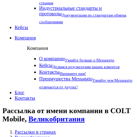
странам
Индустриальные стандарты и
протоколы
Документация по стандартам обмена
сообщениями
Кейсы
Компания
Компания
О компании
Узнайте больше о Messaggio
Кейсы
Делимся результатами наших клиентов
Контакты
Напишите нам!
Преимущества Messaggio
Узнайте чем Messaggio
отличается от других!
Блог
Контакты
Рассылка от имени компании в COLT
Mobile,
Великобритания
Рассылки в странах