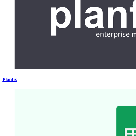
Planfix