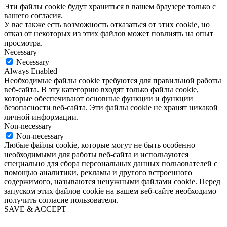
Эти файлы cookie будут храниться в вашем браузере только с
вашего согласия.
У вас также есть возможность отказаться от этих cookie, но
отказ от некоторых из этих файлов может повлиять на опыт
просмотра.
Necessary
Necessary
Always Enabled
Необходимые файлы cookie требуются для правильной работы
веб-сайта. В эту категорию входят только файлы cookie,
которые обеспечивают основные функции и функции
безопасности веб-сайта. Эти файлы cookie не хранят никакой
личной информации.
Non-necessary
Non-necessary
Любые файлы cookie, которые могут не быть особенно
необходимыми для работы веб-сайта и используются
специально для сбора персональных данных пользователей с
помощью аналитики, рекламы и другого встроенного
содержимого, называются ненужными файлами cookie. Перед
запуском этих файлов cookie на вашем веб-сайте необходимо
получить согласие пользователя.
SAVE & ACCEPT