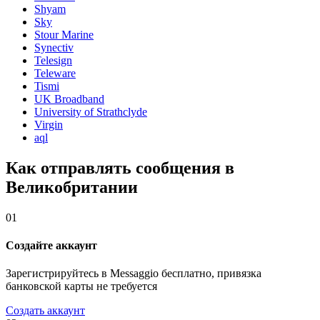
Shyam
Sky
Stour Marine
Synectiv
Telesign
Teleware
Tismi
UK Broadband
University of Strathclyde
Virgin
aql
Как отправлять сообщения в
Великобритании
01
Создайте аккаунт
Зарегистрируйтесь в Messaggio бесплатно, привязка
банковской карты не требуется
Создать аккаунт