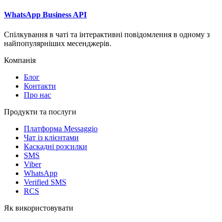
WhatsApp Business API
Спілкування в чаті та інтерактивні повідомлення в одному з
найпопулярніших месенджерів.
Компанія
Блог
Контакти
Про нас
Продукти та послуги
Платформа Messaggio
Чат із клієнтами
Каскадні розсилки
SMS
Viber
WhatsApp
Verified SMS
RCS
Як використовувати