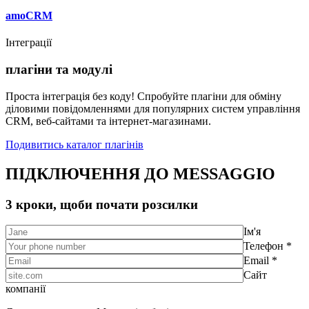
amoCRM
Інтеграції
плагіни та модулі
Проста інтеграція без коду! Спробуйте плагіни для обміну
діловими повідомленнями для популярних систем управління
CRM, веб-сайтами та інтернет-магазинами.
Подивитись каталог плагінів
ПІДКЛЮЧЕННЯ ДО MESSAGGIO
3 кроки, щоби почати розсилки
Ім'я
Телефон *
Email *
Сайт
компанії