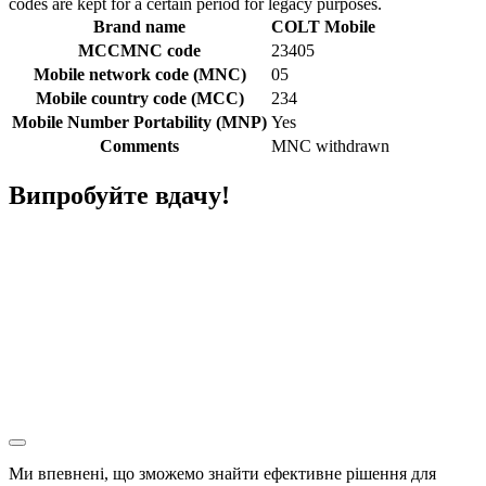
codes are kept for a certain period for legacy purposes.
Brand name
COLT Mobile
MCCMNC code
23405
Mobile network code (MNC)
05
Mobile country code (MCC)
234
Mobile Number Portability (MNP)
Yes
Comments
MNC withdrawn
Випробуйте вдачу!
Ми впевнені, що зможемо знайти ефективне рішення для