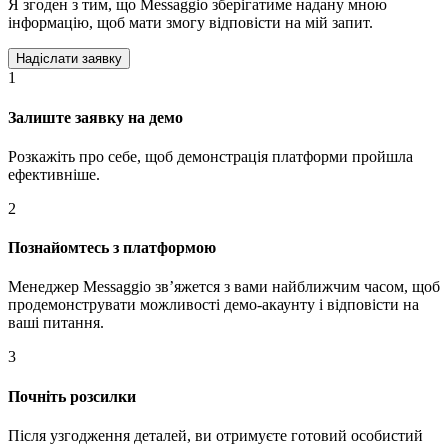
Я згоден з тим, що Messaggio зберігатиме надану мною
інформацію, щоб мати змогу відповісти на мій запит.
1
Залиште заявку на демо
Розкажіть про себе, щоб демонстрація платформи пройшла
ефективніше.
2
Познайомтесь з платформою
Менеджер Messaggio звʼяжется з вами найближчим часом, щоб
продемонструвати можливості демо-акаунту і відповісти на
ваші питання.
3
Почніть розсилки
Після узгодження деталей, ви отримуєте готовий особистий