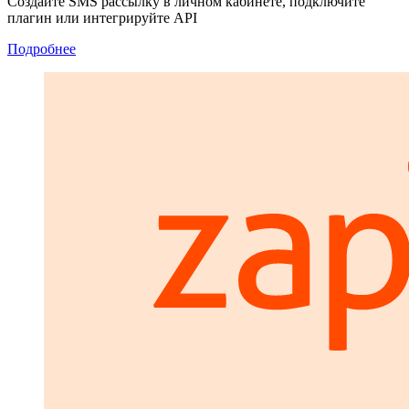
Создайте SMS рассылку в личном кабинете, подключите
плагин или интегрируйте API
Подробнее