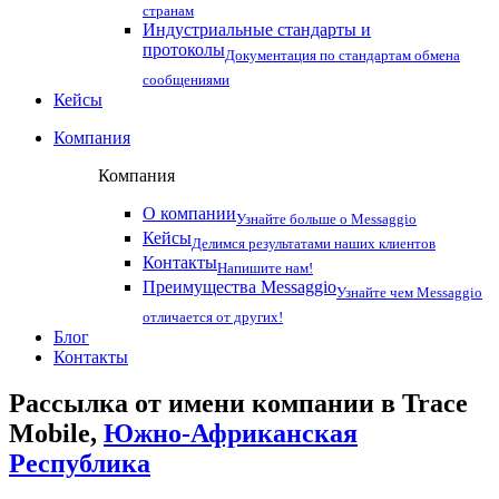
странам
Индустриальные стандарты и
протоколы
Документация по стандартам обмена
сообщениями
Кейсы
Компания
Компания
О компании
Узнайте больше о Messaggio
Кейсы
Делимся результатами наших клиентов
Контакты
Напишите нам!
Преимущества Messaggio
Узнайте чем Messaggio
отличается от других!
Блог
Контакты
Рассылка от имени компании в Trace
Mobile,
Южно-Африканская
Республика