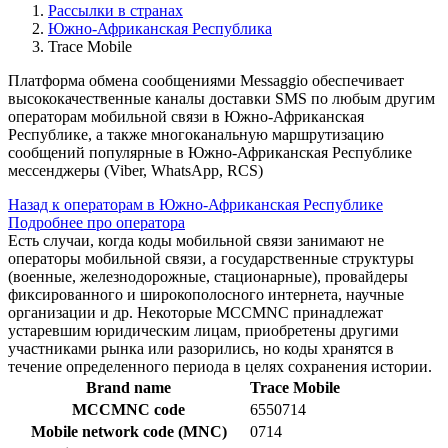
Рассылки в странах
Южно-Африканская Республика
Trace Mobile
Платформа обмена сообщениями Messaggio обеспечивает
высококачественные каналы доставки SMS по любым другим
операторам мобильной связи в Южно-Африканская
Республике, а также многоканальную маршрутизацию
сообщений популярные в Южно-Африканская Республике
мессенджеры (Viber, WhatsApp, RCS)
Назад к операторам в Южно-Африканская Республике
Подробнее про оператора
Есть случаи, когда коды мобильной связи занимают не
операторы мобильной связи, а государственные структуры
(военные, железнодорожные, стационарные), провайдеры
фиксированного и широкополосного интернета, научные
организации и др. Некоторые MCCMNC принадлежат
устаревшим юридическим лицам, приобретены другими
участниками рынка или разорились, но коды хранятся в
течение определенного периода в целях сохранения истории.
Brand name
Trace Mobile
MCCMNC code
6550714
Mobile network code (MNC)
0714