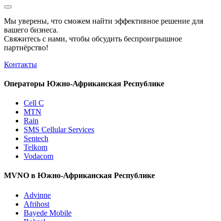
Мы уверены, что сможем найти эффективное решение для
вашего бизнеса.
Свяжитесь с нами, чтобы обсудить
беспроигрышное
партнёрство!
Контакты
Операторы Южно-Африканская Республике
Cell C
MTN
Rain
SMS Cellular Services
Sentech
Telkom
Vodacom
MVNO в Южно-Африканская Республике
Advinne
Afrihost
Bayede Mobile