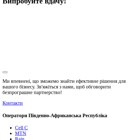
Випробуйте вдачу!
Ми впевнені, що зможемо знайти ефективне рішення для
вашого бізнесу. Зв'яжіться з нами, щоб обговорити
безпрограшне
партнерство!
Контакти
Оператори Південно-Африканська Республіка
Cell C
MTN
Rain