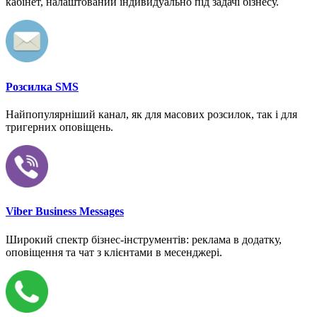
кабінет, налаштований індивидуально під задачі бізнесу.
Розсилка SMS
Найпопулярніший канал, як для масових розсилок, так і для
тригерних оповіщень.
Viber Business Messages
Широкий спектр бізнес-інструментів: реклама в додатку,
оповіщення та чат з клієнтами в месенджері.