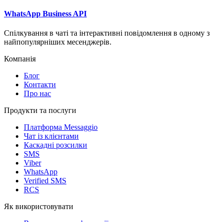
WhatsApp Business API
Спілкування в чаті та інтерактивні повідомлення в одному з
найпопулярніших месенджерів.
Компанія
Блог
Контакти
Про нас
Продукти та послуги
Платформа Messaggio
Чат із клієнтами
Каскадні розсилки
SMS
Viber
WhatsApp
Verified SMS
RCS
Як використовувати