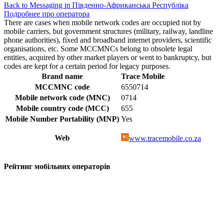
Back to Messaging in Південно-Африканська Республіка
Подробнее про оператора
There are cases when mobile network codes are occupied not by
mobile carriers, but government structures (military, railway, landline
phone authorities), fixed and broadband internet providers, scientific
organisations, etc. Some MCCMNCs belong to obsolete legal
entities, acquired by other market players or went to bankruptcy, but
codes are kept for a certain period for legacy purposes.
Brand name
Trace Mobile
MCCMNC code
6550714
Mobile network code (MNC)
0714
Mobile country code (MCC)
655
Mobile Number Portability (MNP)
Yes
Web
www.tracemobile.co.za
Рейтинг мобільних операторів