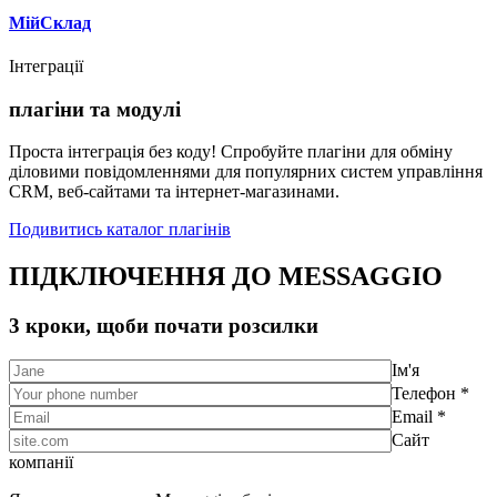
МійСклад
Інтеграції
плагіни та модулі
Проста інтеграція без коду! Спробуйте плагіни для обміну
діловими повідомленнями для популярних систем управління
CRM, веб-сайтами та інтернет-магазинами.
Подивитись каталог плагінів
ПІДКЛЮЧЕННЯ ДО MESSAGGIO
3 кроки, щоби почати розсилки
Ім'я
Телефон *
Email *
Сайт
компанії