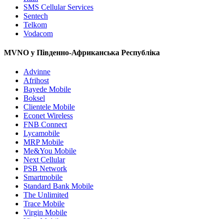
SMS Cellular Services
Sentech
Telkom
Vodacom
MVNO у Південно-Африканська Республіка
Advinne
Afrihost
Bayede Mobile
Boksel
Clientele Mobile
Econet Wireless
FNB Connect
Lycamobile
MRP Mobile
Me&You Mobile
Next Cellular
PSB Network
Smartmobile
Standard Bank Mobile
The Unlimited
Trace Mobile
Virgin Mobile