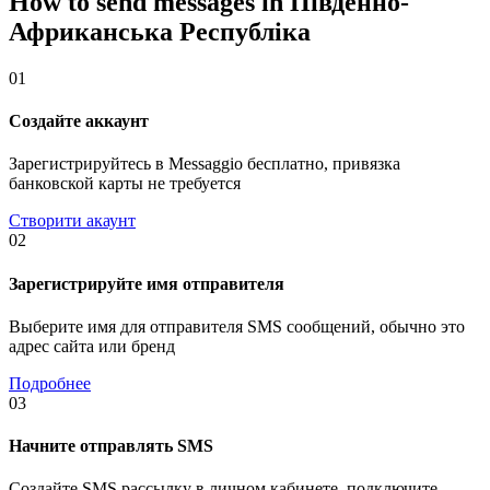
How to send messages in Південно-
Африканська Республіка
01
Создайте аккаунт
Зарегистрируйтесь в Messaggio бесплатно, привязка
банковской карты не требуется
Створити акаунт
02
Зарегистрируйте имя отправителя
Выберите имя для отправителя SMS сообщений, обычно это
адрес сайта или бренд
Подробнее
03
Начните отправлять SMS
Создайте SMS рассылку в личном кабинете, подключите