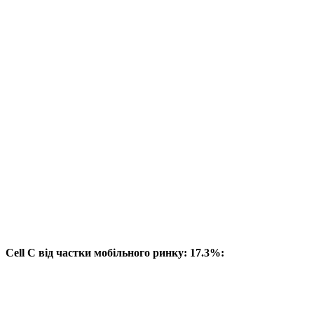
Cell C від частки мобільного ринку: 17.3%: