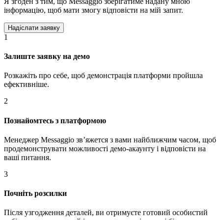
Я згоден з тим, що Messaggio зберігатиме надану мною
інформацію, щоб мати змогу відповісти на мій запит.
1
Залиште заявку на демо
Розкажіть про себе, щоб демонстрація платформи пройшла
ефективніше.
2
Познайомтесь з платформою
Менеджер Messaggio звʼяжется з вами найближчим часом, щоб
продемонструвати можливості демо-акаунту і відповісти на
ваші питання.
3
Почніть розсилки
Після узгодження деталей, ви отримуєте готовий особистий