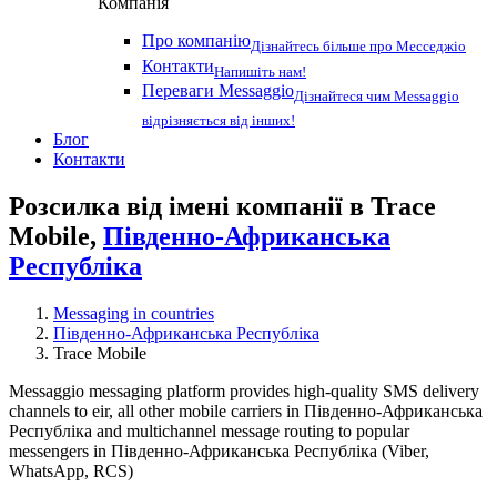
Компанія
Про компанію
Дізнайтесь більше про Месседжіо
Контакти
Напишіть нам!
Переваги Messaggio
Дізнайтеся чим Messaggio
відрізняється від інших!
Блог
Контакти
Розсилка від імені компанії в Trace
Mobile,
Південно-Африканська
Республіка
Messaging in countries
Південно-Африканська Республіка
Trace Mobile
Messaggio messaging platform provides high-quality SMS delivery
channels to eir, all other mobile carriers in Південно-Африканська
Республіка and multichannel message routing to popular
messengers in Південно-Африканська Республіка (Viber,
WhatsApp, RCS)