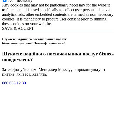
Non-necessary
Any cookies that may not be particularly necessary for the website
to function and is used specifically to collect user personal data via
analytics, ads, other embedded contents are termed as non-necessary
cookies. It is mandatory to procure user consent prior to running
these cookies on your website.
SAVE & ACCEPT
Шукаєте надійного постачальника послуг
бізнес-повідомлень?
Зателефонуйте нам
!
Шукаєте надійного постачальника послуг
бізнес-
повідомлень
?
Зателефонуйте нам! Менеджер Messaggio проконсультує з
питань, які вас цікавлять.
080 033 12 30