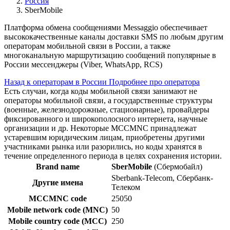
Россия
SberMobile
Платформа обмена сообщениями Messaggio обеспечивает
высококачественные каналы доставки SMS по любым другим
операторам мобильной связи в России, а также
многоканальную маршрутизацию сообщений популярные в
России мессенджеры (Viber, WhatsApp, RCS)
Назад к операторам в России
Подробнее про оператора
Есть случаи, когда коды мобильной связи занимают не
операторы мобильной связи, а государственные структуры
(военные, железнодорожные, стационарные), провайдеры
фиксированного и широкополосного интернета, научные
организации и др. Некоторые MCCMNC принадлежат
устаревшим юридическим лицам, приобретены другими
участниками рынка или разорились, но коды хранятся в
течение определенного периода в целях сохранения истории.
Brand name
SberMobile
(Сбермобайл)
Sberbank-Telecom, Сбербанк-
Другие имена
Телеком
MCCMNC code
25050
Mobile network code (MNC)
50
Mobile country code (MCC)
250