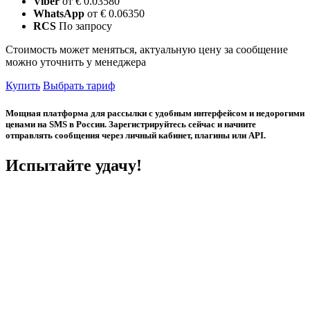
Viber
от € 0.03580
WhatsApp
от € 0.06350
RCS
По запросу
Стоимость может меняться, актуальную цену за сообщение
можно уточнить у менеджера
Купить
Выбрать тариф
Мощная платформа для рассылки с удобным интерфейсом и недорогими
ценами на SMS в России. Зарегистрируйтесь сейчас и начните
отправлять сообщения через личный кабинет, плагины или API.
Испытайте удачу!