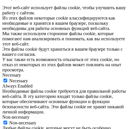
Этот веб-сайт использует файлы cookie, чтобы улучшить вашу
работу с сайтом.
Из этих файлов некоторые cookie классифицируются как
необходимые и хранятся в вашем браузере, поскольку
необходимы для работы основных функций веб-сайта.
Мы также используем сторонние файлы cookie, которые
помогают нам анализировать и понимать, как вы используете
этот веб-сайт.
Эти файлы cookie будут храниться в вашем браузере только с
вашего согласия.
У вас также есть возможность отказаться от этих cookie, но
отказ от некоторых из этих файлов может повлиять на опыт
просмотра.
Necessary
Necessary
Always Enabled
Необходимые файлы cookie требуются для правильной работы
веб-сайта. В эту категорию входят только файлы cookie,
которые обеспечивают основные функции и функции
безопасности веб-сайта. Эти файлы cookie не хранят никакой
личной информации.
Non-necessary
Non-necessary
Любые файлы cookie, которые могут не быть особенно