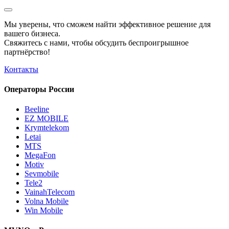
Мы уверены, что сможем найти эффективное решение для
вашего бизнеса.
Свяжитесь с нами, чтобы обсудить
беспроигрышное
партнёрство!
Контакты
Операторы России
Beeline
EZ MOBILE
Krymtelekom
Letai
MTS
MegaFon
Motiv
Sevmobile
Tele2
VainahTelecom
Volna Mobile
Win Mobile