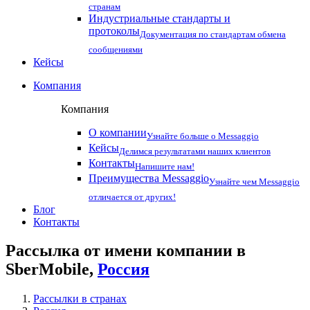
странам
Индустриальные стандарты и
протоколы
Документация по стандартам обмена
сообщениями
Кейсы
Компания
Компания
О компании
Узнайте больше о Messaggio
Кейсы
Делимся результатами наших клиентов
Контакты
Напишите нам!
Преимущества Messaggio
Узнайте чем Messaggio
отличается от других!
Блог
Контакты
Рассылка от имени компании в
SberMobile,
Россия
Рассылки в странах