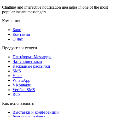
Chatting and interactive notification messages in one of the most
popular instant messengers.
Компания
Блог
Контакты
О нас
Продукты и услуги
Платформа Messaggio
Чат с клиентами
Каскадные рассылки
SMS
Viber
WhatsApp
VKontakte
Verified SMS
RCS
Как использовать
Выставки и конференции
Рестораны и бары