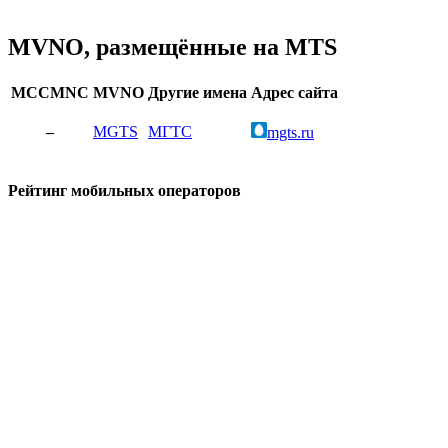
MVNO, размещённые на MTS
MCCMNC
MVNO
Другие имена
Адрес сайта
–
MGTS
МГТС
mgts.ru
Рейтинг мобильных операторов