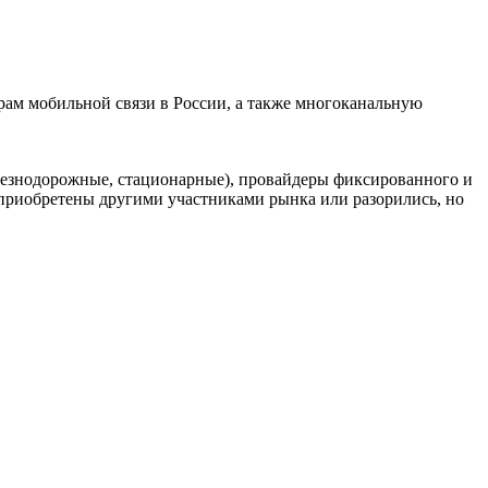
ам мобильной связи в России, а также многоканальную
елезнодорожные, стационарные), провайдеры фиксированного и
риобретены другими участниками рынка или разорились, но