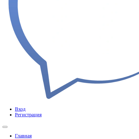
Вход
Регистрация
Главная