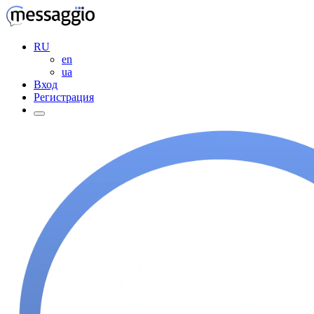
RU
en
ua
Вход
Регистрация