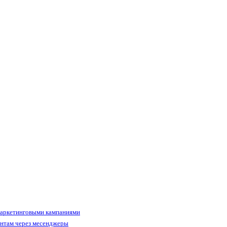
маркетинговыми кампаниями
ентам через месенджеры