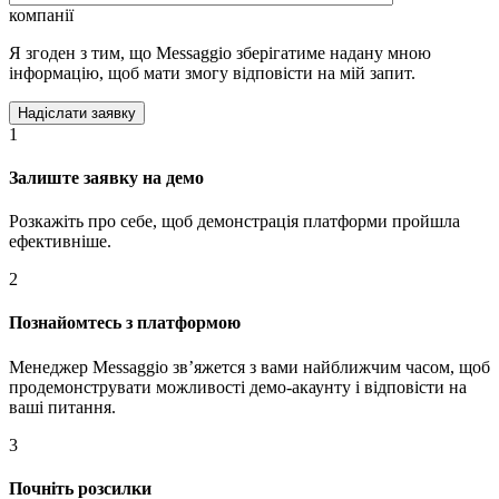
компанії
Я згоден з тим, що Messaggio зберігатиме надану мною
інформацію, щоб мати змогу відповісти на мій запит.
1
Залиште заявку на демо
Розкажіть про себе, щоб демонстрація платформи пройшла
ефективніше.
2
Познайомтесь з платформою
Менеджер Messaggio звʼяжется з вами найближчим часом, щоб
продемонструвати можливості демо-акаунту і відповісти на
ваші питання.
3
Почніть розсилки