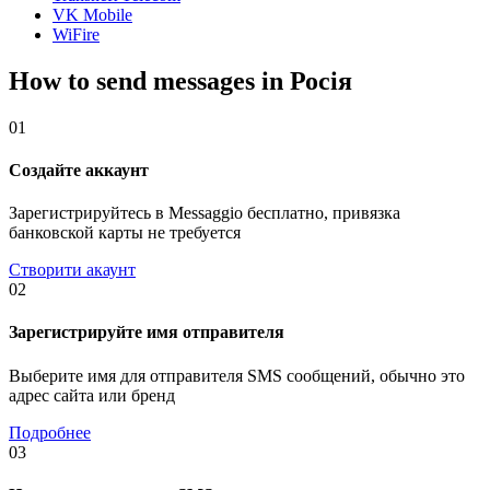
VK Mobile
WiFire
How to send messages in Росія
01
Создайте аккаунт
Зарегистрируйтесь в Messaggio бесплатно, привязка
банковской карты не требуется
Створити акаунт
02
Зарегистрируйте имя отправителя
Выберите имя для отправителя SMS сообщений, обычно это
адрес сайта или бренд
Подробнее
03