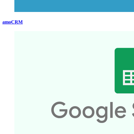
amoCRM