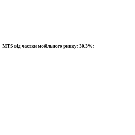
MTS від частки мобільного ринку: 30.3%: