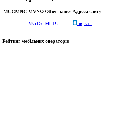
MCCMNC
MVNO
Other names
Адреса сайту
–
MGTS
МГТС
mgts.ru
Рейтинг мобільних операторів