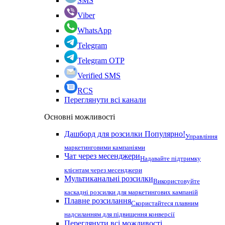
SMS
Viber
WhatsApp
Telegram
Telegram OTP
Verified SMS
RCS
Переглянути всі канали
Основні можливості
Дашборд для розсилки
Популярно!
Управління
маркетинговими кампаніями
Чат через месенджери
Надавайте підтримку
клієнтам через месенджери
Мультиканальні розсилки
Використовуйте
каскадні розсилки для маркетингових кампаній
Плавне розсилання
Скористайтеся плавним
надсиланням для підвищення конверсії
Переглянути всі можливості