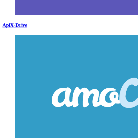
ApiX-Drive