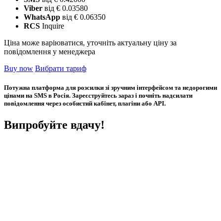
Viber
від € 0.03580
WhatsApp
від € 0.06350
RCS
Inquire
Ціна може варіюватися, уточніть актуальну ціну за
повідомлення у менеджера
Buy now
Вибрати тариф
Потужна платформа для розсилки зі зручним інтерфейсом та недорогими
цінами на SMS в Росія. Зареєструйтесь зараз і почніть надсилати
повідомлення через особистий кабінет, плагіни або API.
Випробуйте вдачу!