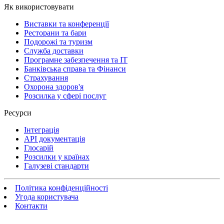
Як використовувати
Виставки та конференції
Ресторани та бари
Подорожі та туризм
Служба доставки
Програмне забезпечення та IT
Банківська справа та Фінанси
Страхування
Охорона здоров'я
Розсилка у сфері послуг
Ресурси
Інтеграція
API документація
Глосарій
Розсилки у країнах
Галузеві стандарти
Політика конфіденційності
Угода користувача
Контакти