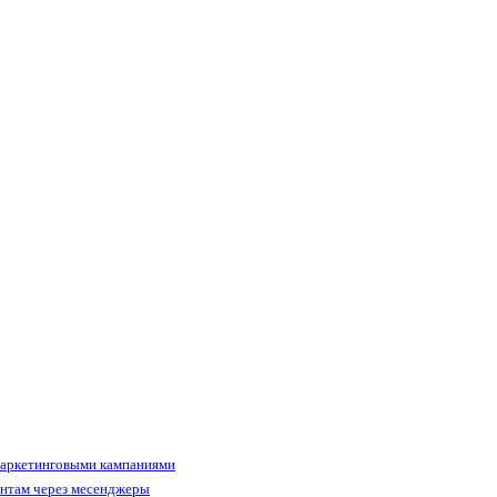
маркетинговыми кампаниями
ентам через месенджеры