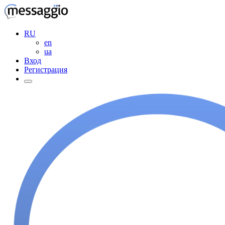
RU
en
ua
Вход
Регистрация