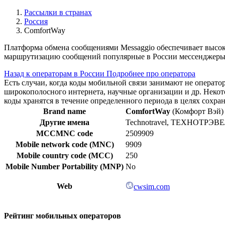
Рассылки в странах
Россия
ComfortWay
Платформа обмена сообщениями Messaggio обеспечивает высок
маршрутизацию сообщений популярные в России мессенджеры 
Назад к операторам в России
Подробнее про оператора
Есть случаи, когда коды мобильной связи занимают не операт
широкополосного интернета, научные организации и др. Нек
коды хранятся в течение определенного периода в целях сохра
Brand name
ComfortWay
(Комфорт Вэй)
Другие имена
Technotravel, ТЕХНОТРЭВ
MCCMNC code
2509909
Mobile network code (MNC)
9909
Mobile country code (MCC)
250
Mobile Number Portability (MNP)
No
Web
cwsim.com
Рейтинг мобильных операторов