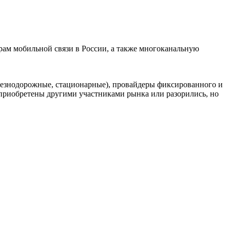
ам мобильной связи в России, а также многоканальную
елезнодорожные, стационарные), провайдеры фиксированного и
риобретены другими участниками рынка или разорились, но