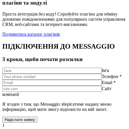
плагіни та модулі
Проста інтеграція без коду! Спробуйте плагіни для обміну
діловими повідомленнями для популярних систем управління
CRM, веб-сайтами та інтернет-магазинами.
Подивитись каталог плагінів
ПІДКЛЮЧЕННЯ ДО MESSAGGIO
3 кроки, щоби почати розсилки
Ім'я
Телефон *
Email *
Сайт
компанії
Я згоден з тим, що Messaggio зберігатиме надану мною
інформацію, щоб мати змогу відповісти на мій запит.
1