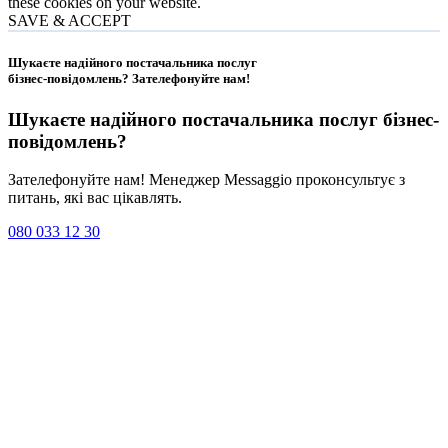
these cookies on your website.
SAVE & ACCEPT
Шукаєте надійного постачальника послуг
бізнес-повідомлень?
Зателефонуйте нам
!
Шукаєте надійного постачальника послуг
бізнес-
повідомлень
?
Зателефонуйте нам! Менеджер Messaggio проконсультує з
питань, які вас цікавлять.
080 033 12 30