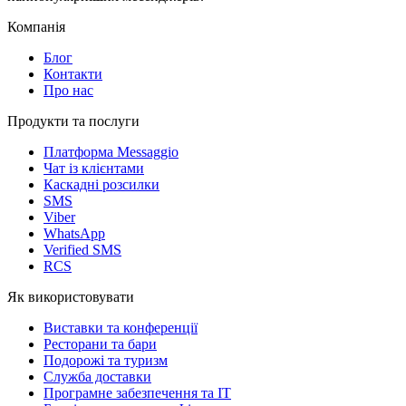
Компанія
Блог
Контакти
Про нас
Продукти та послуги
Платформа Messaggio
Чат із клієнтами
Каскадні розсилки
SMS
Viber
WhatsApp
Verified SMS
RCS
Як використовувати
Виставки та конференції
Ресторани та бари
Подорожі та туризм
Служба доставки
Програмне забезпечення та IT