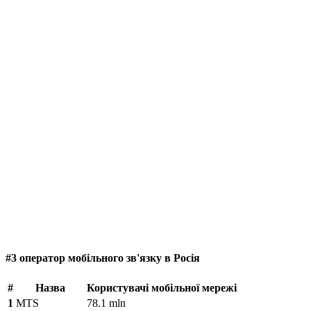
#3 оператор мобільного зв'язку в Росія
#
Назва
Користувачі мобільної мережі
1
MTS
78.1 mln