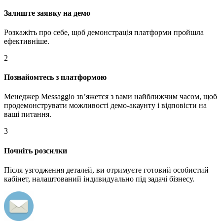
Залиште заявку на демо
Розкажіть про себе, щоб демонстрація платформи пройшла
ефективніше.
2
Познайомтесь з платформою
Менеджер Messaggio звʼяжется з вами найближчим часом, щоб
продемонструвати можливості демо-акаунту і відповісти на
ваші питання.
3
Почніть розсилки
Після узгодження деталей, ви отримуєте готовий особистий
кабінет, налаштований індивидуально під задачі бізнесу.