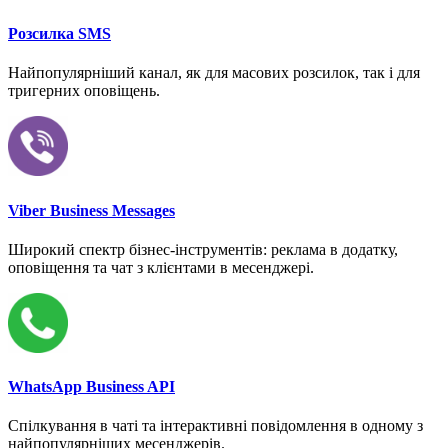
Розсилка SMS
Найпопулярніший канал, як для масових розсилок, так і для
тригерних оповіщень.
Viber Business Messages
Широкий спектр бізнес-інструментів: реклама в додатку,
оповіщення та чат з клієнтами в месенджері.
WhatsApp Business API
Спілкування в чаті та інтерактивні повідомлення в одному з
найпопулярніших месенджерів.