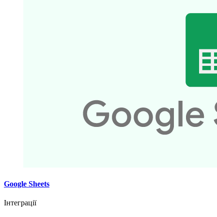
Google Sheets
Інтеграції