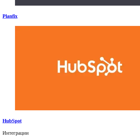
Planfix
HubSpot
Интеграции