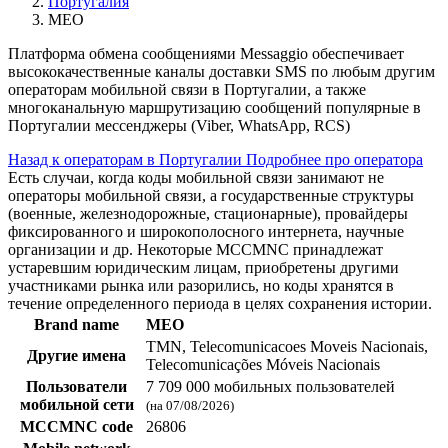
Португалия
MEO
Платформа обмена сообщениями Messaggio обеспечивает
высококачественные каналы доставки SMS по любым другим
операторам мобильной связи в Португалии, а также
многоканальную маршрутизацию сообщений популярные в
Португалии мессенджеры (Viber, WhatsApp, RCS)
Назад к операторам в Португалии
Подробнее про оператора
Есть случаи, когда коды мобильной связи занимают не
операторы мобильной связи, а государственные структуры
(военные, железнодорожные, стационарные), провайдеры
фиксированного и широкополосного интернета, научные
организации и др. Некоторые MCCMNC принадлежат
устаревшим юридическим лицам, приобретены другими
участниками рынка или разорились, но коды хранятся в
течение определенного периода в целях сохранения истории.
Brand name
MEO
TMN, Telecomunicacoes Moveis Nacionais,
Другие имена
Telecomunicações Móveis Nacionais
Пользователи
7 709 000 мобильных пользователей
мобильной сети
(на 07/08/2026)
MCCMNC code
26806