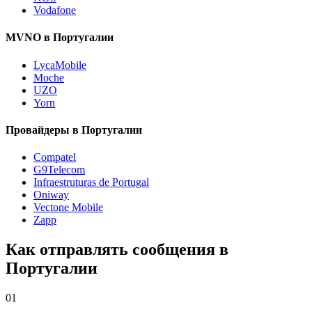
Vodafone
MVNO в Португалии
LycaMobile
Moche
UZO
Yorn
Провайдеры в Португалии
Compatel
G9Telecom
Infraestruturas de Portugal
Oniway
Vectone Mobile
Zapp
Как отправлять сообщения в
Португалии
01