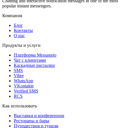
Chatting and interactive notification messages in one of the most
popular instant messengers.
Компания
Блог
Контакты
О нас
Продукты и услуги
Платформа Messaggio
Чат с клиентами
Каскадные рассылки
SMS
Viber
WhatsApp
VKontakte
Verified SMS
RCS
Как использовать
Выставки и конференции
Рестораны и бары
Путешествия и туризм