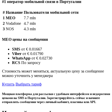
#1 оператор мобильной связи в Португалии
#
Название
Пользователи мобильной сети
1
MEO
7.7 mln
2
Vodafone
4.7 mln
3
NOS
4.3 mln
MEO цены на сообщения
SMS
от € 0.01667
Viber
от € 0.01790
WhatsApp
от € 0.02730
RCS
По запросу
Стоимость может меняться, актуальную цену за сообщение
можно уточнить у менеджера
Купить
Выбрать тариф
Мощная платформа для рассылки с удобным интерфейсом и недорогими
ценами на SMS в Португалии. Зарегистрируйтесь сейчас и начните
отправлять сообщения через личный кабинет, плагины или API.