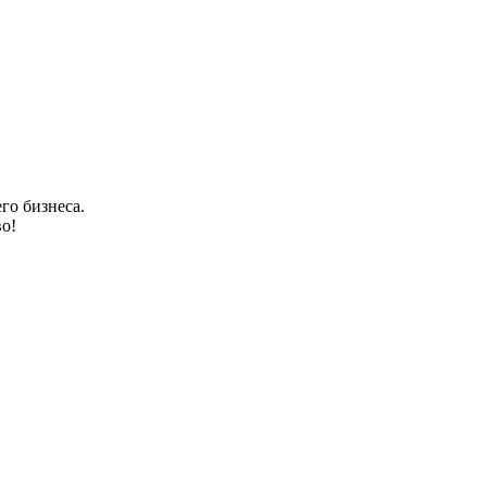
го бизнеса.
о!