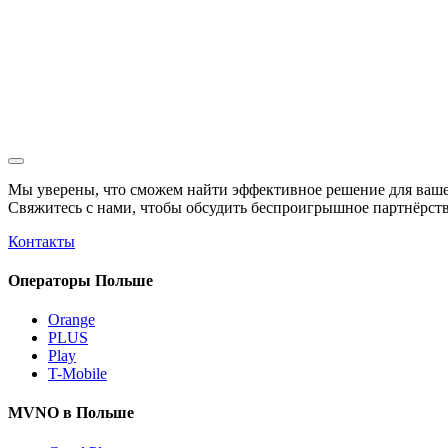
Мы уверены, что сможем найти эффективное решение для ваше
Свяжитесь с нами, чтобы обсудить
беспроигрышное
партнёрств
Контакты
Операторы Польше
Orange
PLUS
Play
T-Mobile
MVNO в Польше