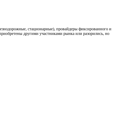
елезнодорожные, стационарные), провайдеры фиксированного и
риобретены другими участниками рынка или разорились, но