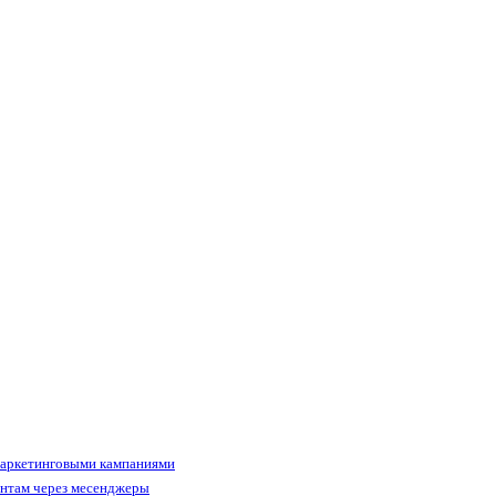
маркетинговыми кампаниями
ентам через месенджеры