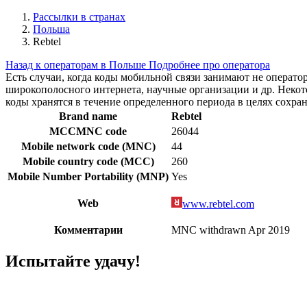
Рассылки в странах
Польша
Rebtel
Назад к операторам в Польше
Подробнее про оператора
Есть случаи, когда коды мобильной связи занимают не операт
широкополосного интернета, научные организации и др. Нек
коды хранятся в течение определенного периода в целях сохра
Brand name
Rebtel
MCCMNC code
26044
Mobile network code (MNC)
44
Mobile country code (MCC)
260
Mobile Number Portability (MNP)
Yes
Web
www.rebtel.com
Комментарии
MNC withdrawn Apr 2019
Испытайте удачу!