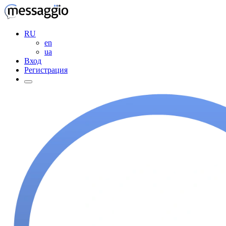
RU
en
ua
Вход
Регистрация