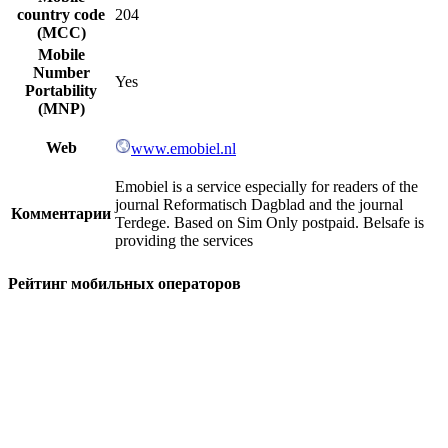
country code
204
(MCC)
Mobile
Number
Yes
Portability
(MNP)
Web
www.emobiel.nl
Emobiel is a service especially for readers of the
journal Reformatisch Dagblad and the journal
Комментарии
Terdege. Based on Sim Only postpaid. Belsafe is
providing the services
Рейтинг мобильных операторов