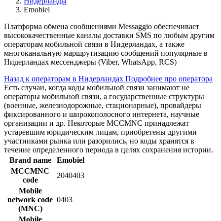
Нидерланды
Emobiel
Платформа обмена сообщениями Messaggio обеспечивает
высококачественные каналы доставки SMS по любым другим
операторам мобильной связи в Нидерландах, а также
многоканальную маршрутизацию сообщений популярные в
Нидерландах мессенджеры (Viber, WhatsApp, RCS)
Назад к операторам в Нидерландах
Подробнее про оператора
Есть случаи, когда коды мобильной связи занимают не
операторы мобильной связи, а государственные структуры
(военные, железнодорожные, стационарные), провайдеры
фиксированного и широкополосного интернета, научные
организации и др. Некоторые MCCMNC принадлежат
устаревшим юридическим лицам, приобретены другими
участниками рынка или разорились, но коды хранятся в
течение определенного периода в целях сохранения истории.
Brand name
Emobiel
MCCMNC
2040403
code
Mobile
network code
0403
(MNC)
Mobile