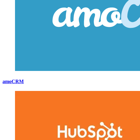
amoCRM