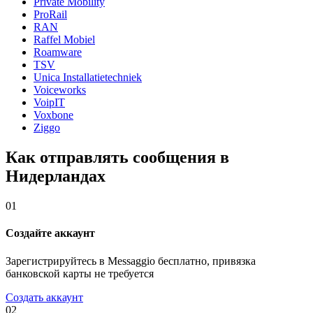
Private Mobility
ProRail
RAN
Raffel Mobiel
Roamware
TSV
Unica Installatietechniek
Voiceworks
VoipIT
Voxbone
Ziggo
Как отправлять сообщения в
Нидерландах
01
Создайте аккаунт
Зарегистрируйтесь в Messaggio бесплатно, привязка
банковской карты не требуется
Создать аккаунт
02