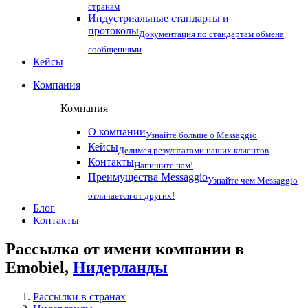
странам
Индустриальные стандарты и
протоколы
Документация по стандартам обмена
сообщениями
Кейсы
Компания
Компания
О компании
Узнайте больше о Messaggio
Кейсы
Делимся результатами наших клиентов
Контакты
Напишите нам!
Преимущества Messaggio
Узнайте чем Messaggio
отличается от других!
Блог
Контакты
Рассылка от имени компании в
Emobiel,
Нидерланды
Рассылки в странах