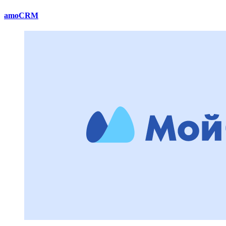
amoCRM