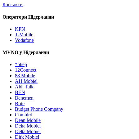
Контакти
Оператори Нідерланди
KPN
T-Mobile
Vodafone
MVNO у Нідерланди
*bliep
12Connect
88 Mobile
AH Mobiel
Aldi Talk
BEN
Benemen
Brite
Budget Phone Company
Combird
Dean Mobile
Deka Mobiel
Delta Mobiel
Dirk Mobiel