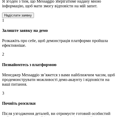
Я згоден з тим, що Messaggio зберігатиме надану мною
інформацію, щоб мати змогу відповісти на мій запит.
1
Залиште заявку на демо
Розкажіть про себе, щоб демонстрація платформи пройшла
ефективніше.
2
Познайомтесь з платформою
Менеджер Messaggio звʼяжется з вами найближчим часом, щоб
продемонструвати можливості демо-акаунту і відповісти на
ваші питання.
3
Почніть розсилки
Після узгодження деталей, ви отримуєте готовий особистий