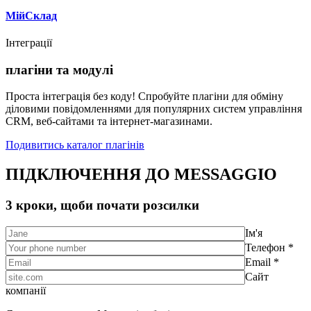
МійСклад
Інтеграції
плагіни та модулі
Проста інтеграція без коду! Спробуйте плагіни для обміну
діловими повідомленнями для популярних систем управління
CRM, веб-сайтами та інтернет-магазинами.
Подивитись каталог плагінів
ПІДКЛЮЧЕННЯ ДО MESSAGGIO
3 кроки, щоби почати розсилки
Ім'я
Телефон *
Email *
Сайт
компанії