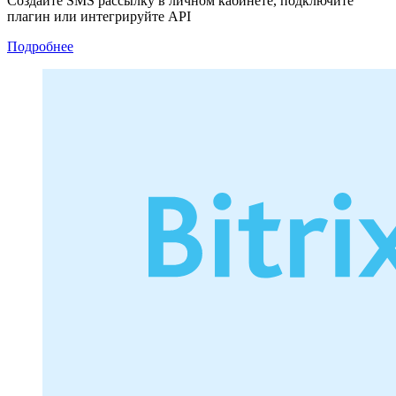
Создайте SMS рассылку в личном кабинете, подключите
плагин или интегрируйте API
Подробнее