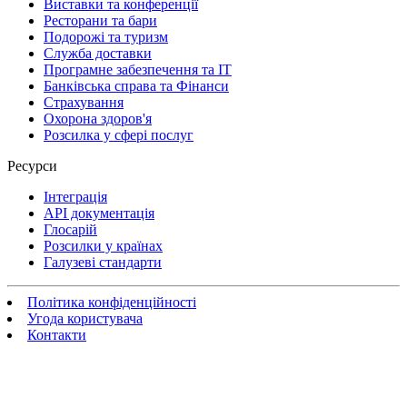
Виставки та конференції
Ресторани та бари
Подорожі та туризм
Служба доставки
Програмне забезпечення та IT
Банківська справа та Фінанси
Страхування
Охорона здоров'я
Розсилка у сфері послуг
Ресурси
Інтеграція
API документація
Глосарій
Розсилки у країнах
Галузеві стандарти
Політика конфіденційності
Угода користувача
Контакти