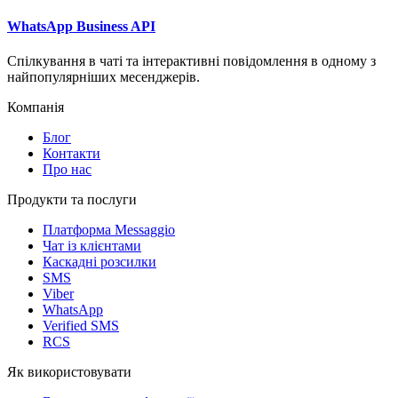
WhatsApp Business API
Спілкування в чаті та інтерактивні повідомлення в одному з
найпопулярніших месенджерів.
Компанія
Блог
Контакти
Про нас
Продукти та послуги
Платформа Messaggio
Чат із клієнтами
Каскадні розсилки
SMS
Viber
WhatsApp
Verified SMS
RCS
Як використовувати