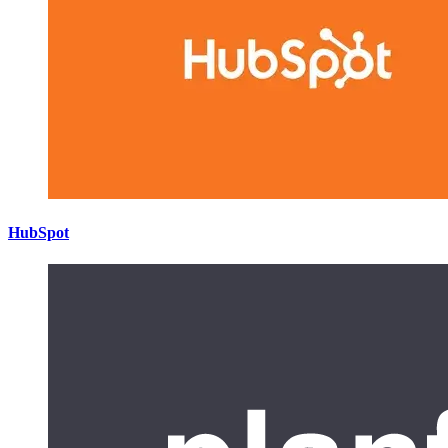
HubSpot