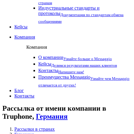
странам
Индустриальные стандарты и
протоколы
Документация по стандартам обмена
сообщениями
Кейсы
Компания
Компания
О компании
Узнайте больше о Messaggio
Кейсы
Делимся результатами наших клиентов
Контакты
Напишите нам!
Преимущества Messaggio
Узнайте чем Messaggio
отличается от других!
Блог
Контакты
Рассылка от имени компании в
Truphone,
Германия
Рассылки в странах