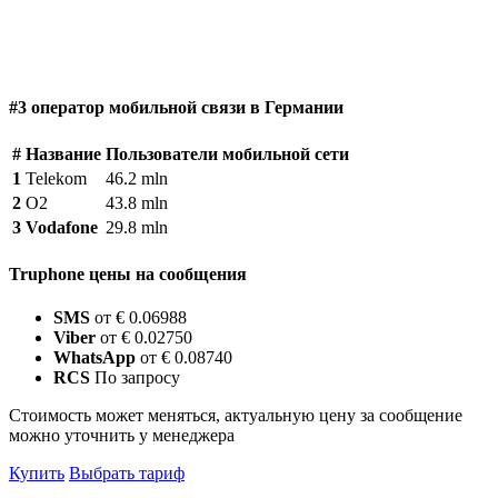
#3 оператор мобильной связи в Германии
#
Название
Пользователи мобильной сети
1
Telekom
46.2 mln
2
O2
43.8 mln
3
Vodafone
29.8 mln
Truphone цены на сообщения
SMS
от € 0.06988
Viber
от € 0.02750
WhatsApp
от € 0.08740
RCS
По запросу
Стоимость может меняться, актуальную цену за сообщение
можно уточнить у менеджера
Купить
Выбрать тариф