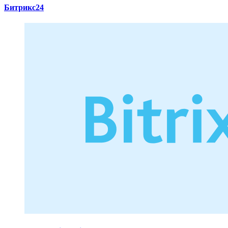
Битрикс24