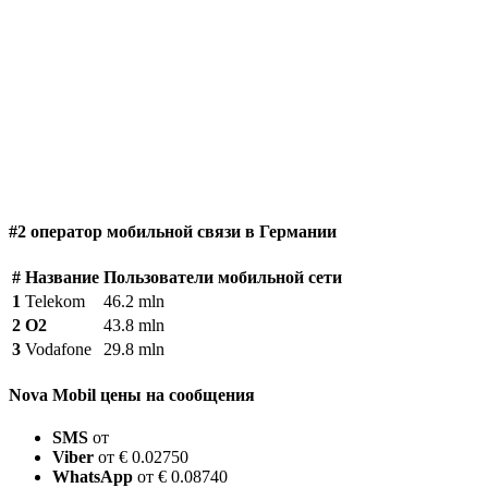
#2 оператор мобильной связи в Германии
#
Название
Пользователи мобильной сети
1
Telekom
46.2 mln
2
O2
43.8 mln
3
Vodafone
29.8 mln
Nova Mobil цены на сообщения
SMS
от
Viber
от € 0.02750
WhatsApp
от € 0.08740