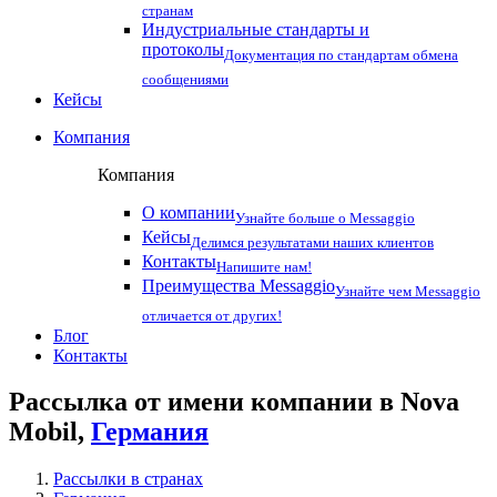
странам
Индустриальные стандарты и
протоколы
Документация по стандартам обмена
сообщениями
Кейсы
Компания
Компания
О компании
Узнайте больше о Messaggio
Кейсы
Делимся результатами наших клиентов
Контакты
Напишите нам!
Преимущества Messaggio
Узнайте чем Messaggio
отличается от других!
Блог
Контакты
Рассылка от имени компании в Nova
Mobil,
Германия
Рассылки в странах