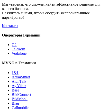
Мы уверены, что сможем найти эффективное решение для
вашего бизнеса.
Свяжитесь с нами, чтобы обсудить
беспроигрышное
партнёрство!
Контакты
Операторы Германии
O2
Telekom
Vodafone
MVNO в Германии
1&1
AetkaSmart
Aldi Talk
Ay Yildiz
Base
BildConnect
BildMobil
Blau
Callmobile