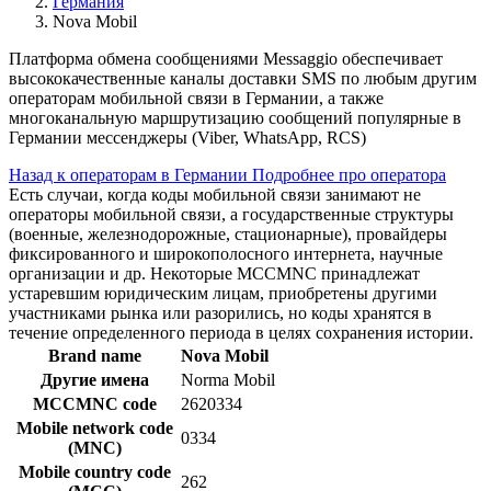
Германия
Nova Mobil
Платформа обмена сообщениями Messaggio обеспечивает
высококачественные каналы доставки SMS по любым другим
операторам мобильной связи в Германии, а также
многоканальную маршрутизацию сообщений популярные в
Германии мессенджеры (Viber, WhatsApp, RCS)
Назад к операторам в Германии
Подробнее про оператора
Есть случаи, когда коды мобильной связи занимают не
операторы мобильной связи, а государственные структуры
(военные, железнодорожные, стационарные), провайдеры
фиксированного и широкополосного интернета, научные
организации и др. Некоторые MCCMNC принадлежат
устаревшим юридическим лицам, приобретены другими
участниками рынка или разорились, но коды хранятся в
течение определенного периода в целях сохранения истории.
Brand name
Nova Mobil
Другие имена
Norma Mobil
MCCMNC code
2620334
Mobile network code
0334
(MNC)
Mobile country code
262