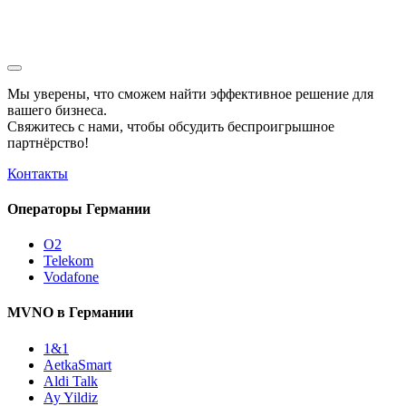
Мы уверены, что сможем найти эффективное решение для
вашего бизнеса.
Свяжитесь с нами, чтобы обсудить
беспроигрышное
партнёрство!
Контакты
Операторы Германии
O2
Telekom
Vodafone
MVNO в Германии
1&1
AetkaSmart
Aldi Talk
Ay Yildiz