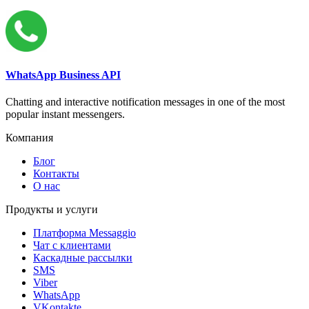
WhatsApp Business API
Chatting and interactive notification messages in one of the most
popular instant messengers.
Компания
Блог
Контакты
О нас
Продукты и услуги
Платформа Messaggio
Чат с клиентами
Каскадные рассылки
SMS
Viber
WhatsApp
VKontakte