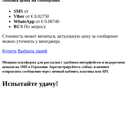
Mobilka цены на сообщения
SMS
от
Viber
от € 0.02750
WhatsApp
от € 0.08740
RCS
По запросу
Стоимость может меняться, актуальную цену за сообщение
можно уточнить у менеджера
Купить
Выбрать тариф
Мощная платформа для рассылки с удобным интерфейсом и недорогими
ценами на SMS в Германии. Зарегистрируйтесь сейчас и начните
отправлять сообщения через личный кабинет, плагины или API.
Испытайте удачу!