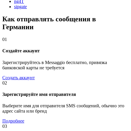
ng4T
sipgate
Как отправлять сообщения в
Германии
01
Создайте аккаунт
Зарегистрируйтесь в Messaggio бесплатно, привязка
банковской карты не требуется
Создать аккаунт
02
Зарегистрируйте имя отправителя
Выберите имя для отправителя SMS сообщений, обычно это
адрес сайта или бренд
Подробнее
03