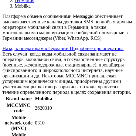
Германия
Mobilka
Платформа обмена сообщениями Messaggio обеспечивает
высококачественные каналы доставки SMS по любым другим
операторам мобильной связи в Германии, а также
многоканальную маршрутизацию сообщений популярные в
Германии мессенджеры (Viber, WhatsApp, RCS)
Назад к операторам в Германии
Подробнее про оператора
Есть случаи, когда коды мобильной связи занимают не
операторы мобильной связи, а государственные структуры
(военные, железнодорожные, стационарные), провайдеры
фиксированного и широкополосного интернета, научные
организации и др. Некоторые MCCMNC принадлежат
устаревшим юридическим лицам, приобретены другими
участниками рынка или разорились, но коды хранятся в
течение определенного периода в целях сохранения истории.
Brand name
Mobilka
MCCMNC
2620310
code
Mobile
network code
0310
(MNC)
Mobile