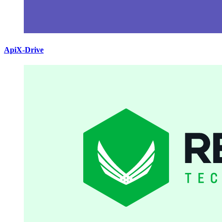
ApiX-Drive