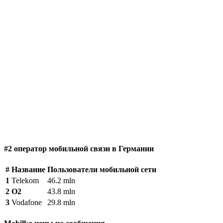
#2 оператор мобильной связи в Германии
#
Название
Пользователи мобильной сети
1
Telekom
46.2 mln
2
O2
43.8 mln
3
Vodafone
29.8 mln