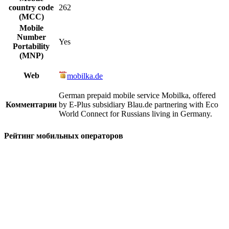
country code
262
(MCC)
Mobile
Number
Yes
Portability
(MNP)
Web
mobilka.de
German prepaid mobile service Mobilka, offered
Комментарии
by E-Plus subsidiary Blau.de partnering with Eco
World Connect for Russians living in Germany.
Рейтинг мобильных операторов