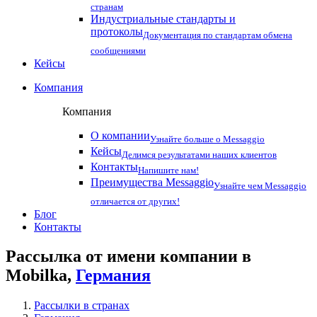
странам
Индустриальные стандарты и
протоколы
Документация по стандартам обмена
сообщениями
Кейсы
Компания
Компания
О компании
Узнайте больше о Messaggio
Кейсы
Делимся результатами наших клиентов
Контакты
Напишите нам!
Преимущества Messaggio
Узнайте чем Messaggio
отличается от других!
Блог
Контакты
Рассылка от имени компании в
Mobilka,
Германия
Рассылки в странах