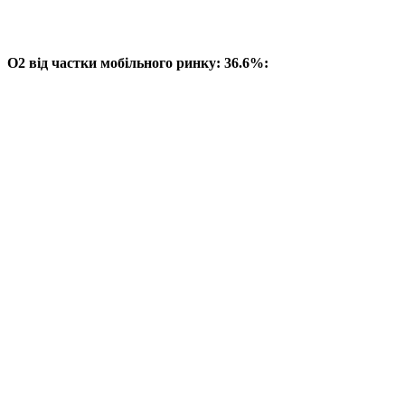
O2 від частки мобільного ринку: 36.6%: