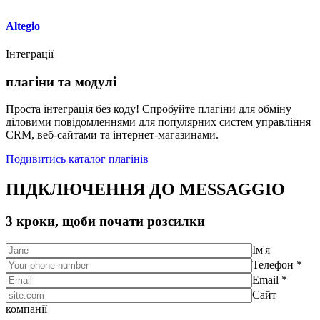
Altegio
Інтеграції
плагіни та модулі
Проста інтеграція без коду! Спробуйте плагіни для обміну
діловими повідомленнями для популярних систем управління
CRM, веб-сайтами та інтернет-магазинами.
Подивитись каталог плагінів
ПІДКЛЮЧЕННЯ ДО MESSAGGIO
3 кроки, щоби почати розсилки
Ім'я
Телефон *
Email *
Сайт
компанії