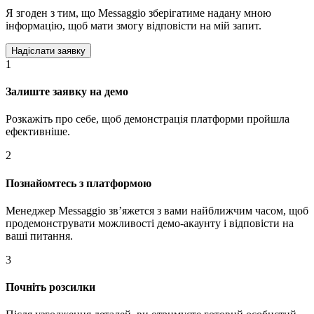
Я згоден з тим, що Messaggio зберігатиме надану мною
інформацію, щоб мати змогу відповісти на мій запит.
1
Залиште заявку на демо
Розкажіть про себе, щоб демонстрація платформи пройшла
ефективніше.
2
Познайомтесь з платформою
Менеджер Messaggio звʼяжется з вами найближчим часом, щоб
продемонструвати можливості демо-акаунту і відповісти на
ваші питання.
3
Почніть розсилки