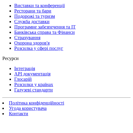
Виставки та конференції
Ресторани та бари
Подорожі та туризм
Служба доставки
Програмне забезпечення та IT
Банківська справа та Фінанси
Страхування
Охорона здоров'я
Розсилка у сфері послуг
Ресурси
Інтеграція
API документація
Глосарій
Розсилки у країнах
Галузеві стандарти
Політика конфіденційності
Угода користувача
Контакти