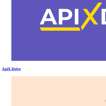
ApiX-Drive