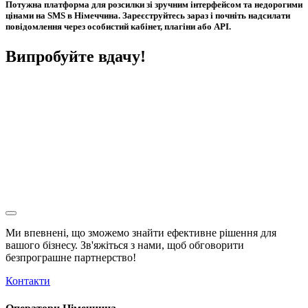
Потужна платформа для розсилки зі зручним інтерфейсом та недорогими
цінами на SMS в Німеччина. Зареєструйтесь зараз і почніть надсилати
повідомлення через особистий кабінет, плагіни або API.
Випробуйте вдачу!
Ми впевнені, що зможемо знайти ефективне рішення для
вашого бізнесу. Зв'яжіться з нами, щоб обговорити
безпрограшне
партнерство!
Контакти