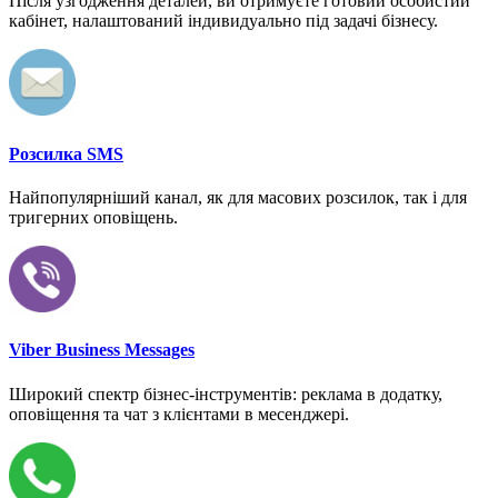
Після узгодження деталей, ви отримуєте готовий особистий
кабінет, налаштований індивидуально під задачі бізнесу.
Розсилка SMS
Найпопулярніший канал, як для масових розсилок, так і для
тригерних оповіщень.
Viber Business Messages
Широкий спектр бізнес-інструментів: реклама в додатку,
оповіщення та чат з клієнтами в месенджері.