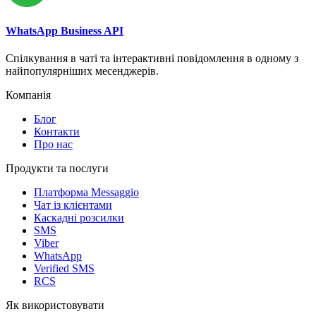
WhatsApp Business API
Спілкування в чаті та інтерактивні повідомлення в одному з
найпопулярніших месенджерів.
Компанія
Блог
Контакти
Про нас
Продукти та послуги
Платформа Messaggio
Чат із клієнтами
Каскадні розсилки
SMS
Viber
WhatsApp
Verified SMS
RCS
Як використовувати