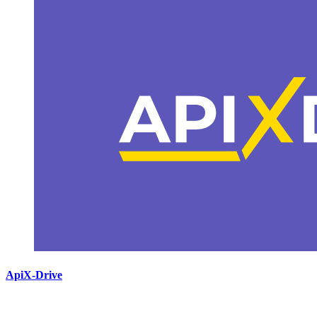
ApiX-Drive