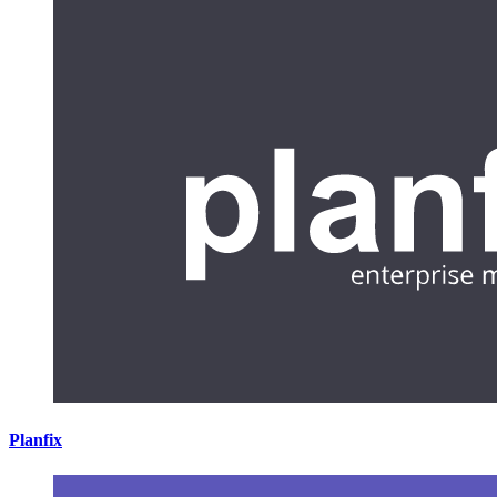
Planfix