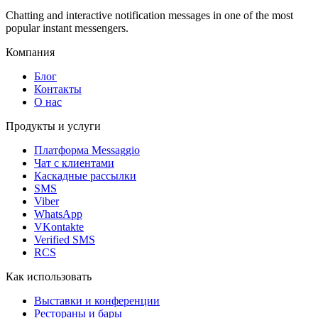
Chatting and interactive notification messages in one of the most
popular instant messengers.
Компания
Блог
Контакты
О нас
Продукты и услуги
Платформа Messaggio
Чат с клиентами
Каскадные рассылки
SMS
Viber
WhatsApp
VKontakte
Verified SMS
RCS
Как использовать
Выставки и конференции
Рестораны и бары