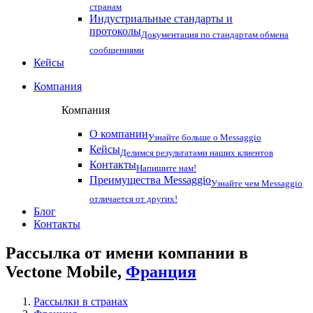
странам
Индустриальные стандарты и
протоколы
Документация по стандартам обмена
сообщениями
Кейсы
Компания
Компания
О компании
Узнайте больше о Messaggio
Кейсы
Делимся результатами наших клиентов
Контакты
Напишите нам!
Преимущества Messaggio
Узнайте чем Messaggio
отличается от других!
Блог
Контакты
Рассылка от имени компании в
Vectone Mobile,
Франция
Рассылки в странах