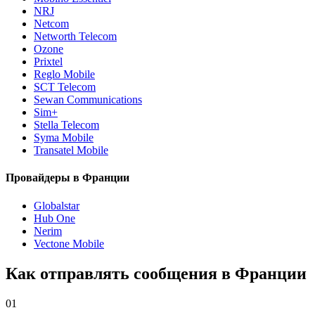
NRJ
Netcom
Networth Telecom
Ozone
Prixtel
Reglo Mobile
SCT Telecom
Sewan Communications
Sim+
Stella Telecom
Syma Mobile
Transatel Mobile
Провайдеры в Франции
Globalstar
Hub One
Nerim
Vectone Mobile
Как отправлять сообщения в Франции
01