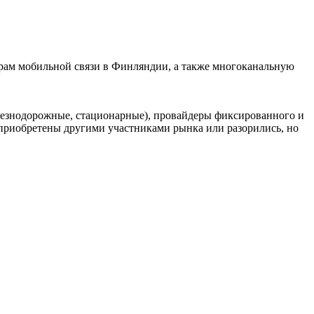
рам мобильной связи в Финляндии, а также многоканальную
елезнодорожные, стационарные), провайдеры фиксированного и
риобретены другими участниками рынка или разорились, но