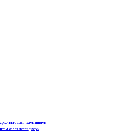
маркетинговыми кампаниями
ентам через месенджеры