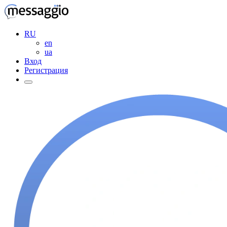
RU
en
ua
Вход
Регистрация