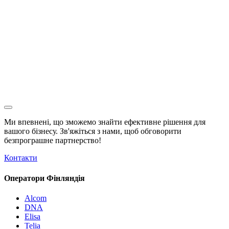
Ми впевнені, що зможемо знайти ефективне рішення для
вашого бізнесу. Зв'яжіться з нами, щоб обговорити
безпрограшне
партнерство!
Контакти
Оператори Фінляндія
Alcom
DNA
Elisa
Telia