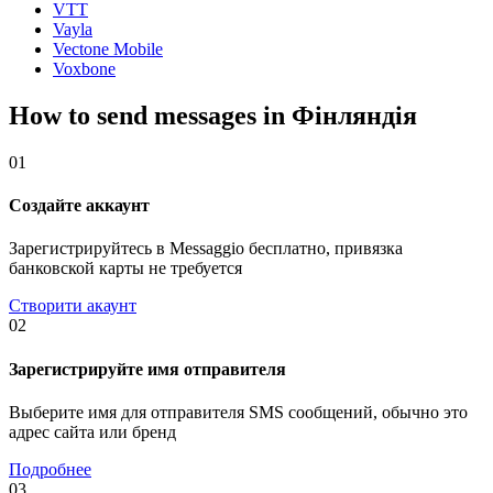
VTT
Vayla
Vectone Mobile
Voxbone
How to send messages in Фінляндія
01
Создайте аккаунт
Зарегистрируйтесь в Messaggio бесплатно, привязка
банковской карты не требуется
Створити акаунт
02
Зарегистрируйте имя отправителя
Выберите имя для отправителя SMS сообщений, обычно это
адрес сайта или бренд
Подробнее
03