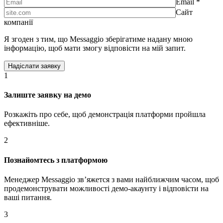
Email *
Сайт
компанії
Я згоден з тим, що Messaggio зберігатиме надану мною
інформацію, щоб мати змогу відповісти на мій запит.
1
Залиште заявку на демо
Розкажіть про себе, щоб демонстрація платформи пройшла
ефективніше.
2
Познайомтесь з платформою
Менеджер Messaggio звʼяжется з вами найближчим часом, щоб
продемонструвати можливості демо-акаунту і відповісти на
ваші питання.
3