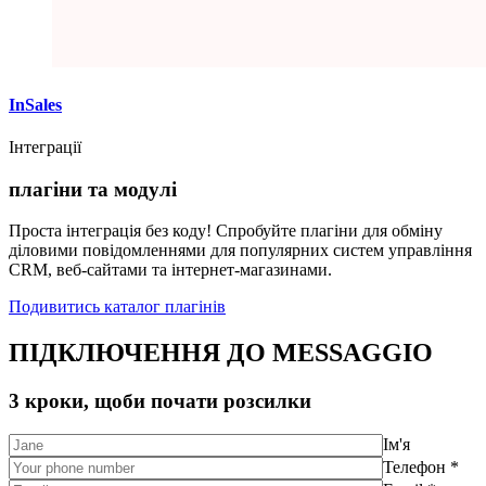
InSales
Інтеграції
плагіни та модулі
Проста інтеграція без коду! Спробуйте плагіни для обміну
діловими повідомленнями для популярних систем управління
CRM, веб-сайтами та інтернет-магазинами.
Подивитись каталог плагінів
ПІДКЛЮЧЕННЯ ДО MESSAGGIO
3 кроки, щоби почати розсилки
Ім'я
Телефон *