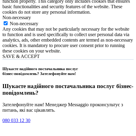
function properly. This category only includes cookies that ensures
basic functionalities and security features of the website. These
cookies do not store any personal information.
Non-necessary
Non-necessary
Any cookies that may not be particularly necessary for the website
to function and is used specifically to collect user personal data via
analytics, ads, other embedded contents are termed as non-necessary
cookies. It is mandatory to procure user consent prior to running
these cookies on your website.
SAVE & ACCEPT
Шукаєте надійного постачальника послуг
бізнес-повідомлень?
Зателефонуйте нам
!
Шукаєте надійного постачальника послуг
бізнес-
повідомлень
?
Зателефонуйте нам! Менеджер Messaggio проконсультує з
питань, які вас цікавлять.
080 033 12 30