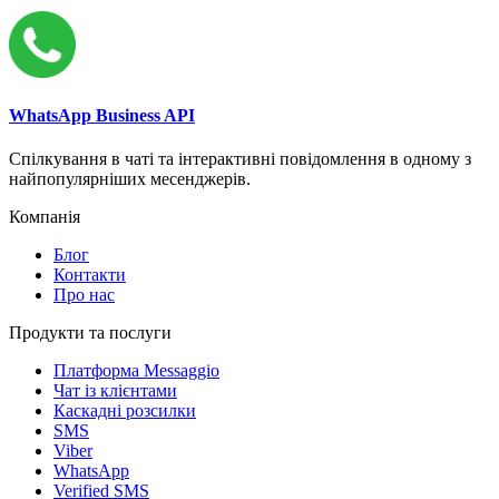
WhatsApp Business API
Спілкування в чаті та інтерактивні повідомлення в одному з
найпопулярніших месенджерів.
Компанія
Блог
Контакти
Про нас
Продукти та послуги
Платформа Messaggio
Чат із клієнтами
Каскадні розсилки
SMS
Viber
WhatsApp
Verified SMS