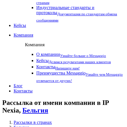
странам
Индустриальные стандарты и
протоколы
Документация по стандартам обмена
сообщениями
Кейсы
Компания
Компания
О компании
Узнайте больше о Messaggio
Кейсы
Делимся результатами наших клиентов
Контакты
Напишите нам!
Преимущества Messaggio
Узнайте чем Messaggio
отличается от других!
Блог
Контакты
Рассылка от имени компании в IP
Nexia,
Бельгия
Рассылки в странах