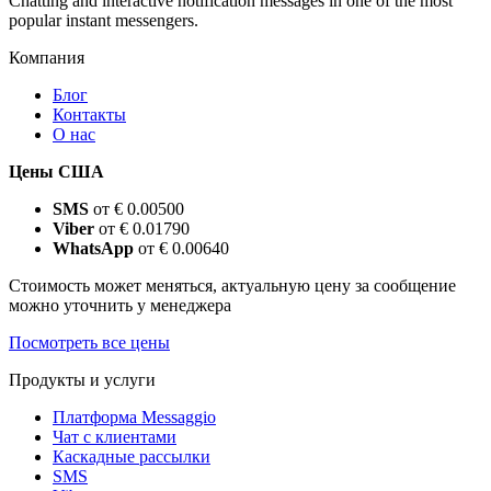
Chatting and interactive notification messages in one of the most
popular instant messengers.
Компания
Блог
Контакты
О нас
Цены США
SMS
от € 0.00500
Viber
от € 0.01790
WhatsApp
от € 0.00640
Стоимость может меняться, актуальную цену за сообщение
можно уточнить у менеджера
Посмотреть все цены
Продукты и услуги
Платформа Messaggio
Чат с клиентами
Каскадные рассылки
SMS