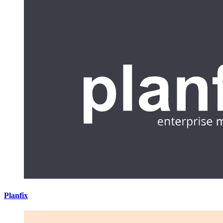
Planfix