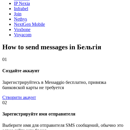
IP Nexia
Infrabel
Join
Nethys
NextGen Mobile
Voxbone
Voyacom
How to send messages in Бельгія
01
Создайте аккаунт
Зарегистрируйтесь в Messaggio бесплатно, привязка
банковской карты не требуется
Створити акаунт
02
Зарегистрируйте имя отправителя
Выберите имя для отправителя SMS сообщений, обычно это