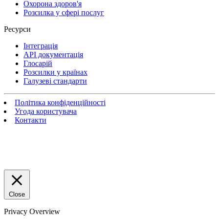
Охорона здоров'я
Розсилка у сфері послуг
Ресурси
Інтеграція
API документація
Глосарій
Розсилки у країнах
Галузеві стандарти
Політика конфіденційності
Угода користувача
Контакти
Close
Privacy Overview