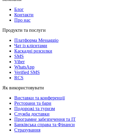
Блог
Контакти
Про нас
Продукти та послуги
Платформа Messaggio
Чат із клієнтами
Каскадні розсилки
SMS
Viber
WhatsApp
Verified SMS
RCS
Як використовувати
Виставки та конференції
Ресторани та бари
Подорожі та туризм
Служба доставки
Програмне забезпечення та IT
Банківська справа та Фінанси
Страхування