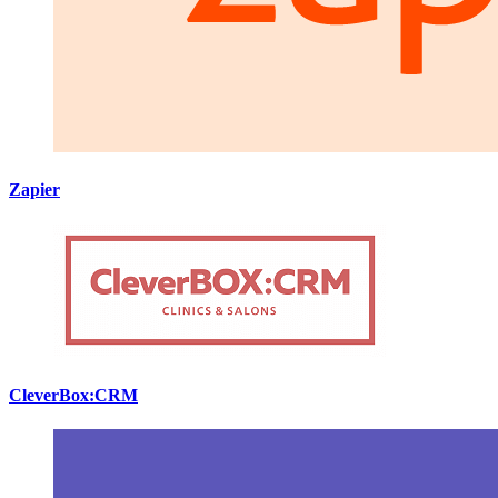
Zapier
CleverBox:CRM