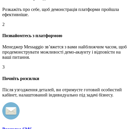
Розкажіть про себе, щоб демонстрація платформи пройшла
ефективніше.
2
Познайомтесь з платформою
Менеджер Messaggio звʼяжется з вами найближчим часом, щоб
продемонструвати можливості демо-акаунту і відповісти на
ваші питання.
3
Почніть розсилки
Після узгодження деталей, ви отримуєте готовий особистий
кабінет, налаштований індивидуально під задачі бізнесу.