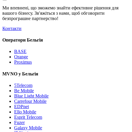
Ми впевнені, що зможемо знайти ефективне рішення для
вашого бізнесу. Зв'яжіться з нами, щоб обговорити
безпрограшне
партнерство!
Контакти
Оператори Бельгія
BASE
Orange
Proximus
MVNO у Бельгія
5Telecom
Be Mobile
Blue Light Mobile
Carrefour Mobile
EDPnet
Ello Mobile
Esprit Telecom
Fuzer
Galaxy Mobile