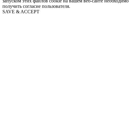
запуском этих файлов cookie на вашем веб-сайте необходимо
получить согласие пользователя.
SAVE & ACCEPT