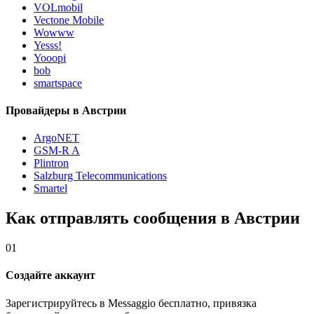
VOLmobil
Vectone Mobile
Wowww
Yesss!
Yooopi
bob
smartspace
Провайдеры в Австрии
ArgoNET
GSM-R A
Plintron
Salzburg Telecommunications
Smartel
Как отправлять сообщения в Австрии
01
Создайте аккаунт
Зарегистрируйтесь в Messaggio бесплатно, привязка