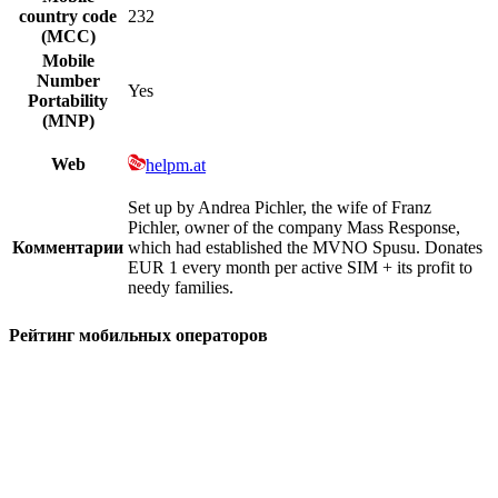
country code
232
(MCC)
Mobile
Number
Yes
Portability
(MNP)
Web
helpm.at
Set up by Andrea Pichler, the wife of Franz
Pichler, owner of the company Mass Response,
Комментарии
which had established the MVNO Spusu. Donates
EUR 1 every month per active SIM + its profit to
needy families.
Рейтинг мобильных операторов