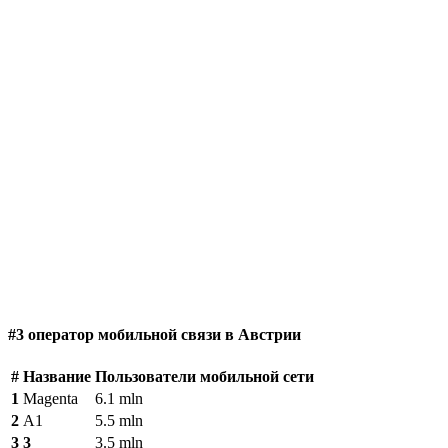
#3 оператор мобильной связи в Австрии
#
Название
Пользователи мобильной сети
1
Magenta
6.1 mln
2
A1
5.5 mln
3
3
3.5 mln