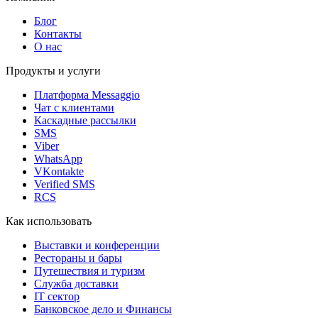
Блог
Контакты
О нас
Продукты и услуги
Платформа Messaggio
Чат с клиентами
Каскадные рассылки
SMS
Viber
WhatsApp
VKontakte
Verified SMS
RCS
Как использовать
Выставки и конференции
Рестораны и бары
Путешествия и туризм
Служба доставки
IT сектор
Банковское дело и Финансы