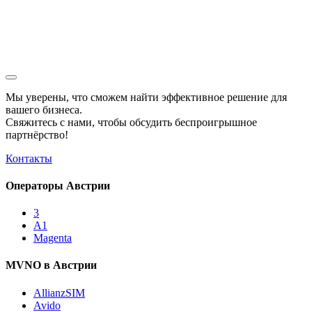
Мы уверены, что сможем найти эффективное решение для
вашего бизнеса.
Свяжитесь с нами, чтобы обсудить
беспроигрышное
партнёрство!
Контакты
Операторы Австрии
3
A1
Magenta
MVNO в Австрии
AllianzSIM
Avido