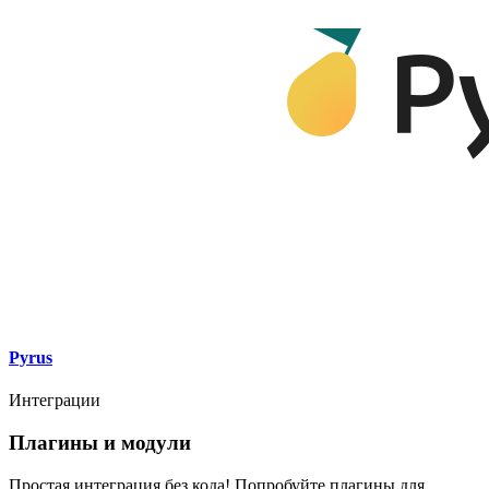
Pyrus
Интеграции
Плагины и модули
Простая интеграция без кода! Попробуйте плагины для