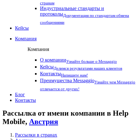
странам
Индустриальные стандарты и
протоколы
Документация по стандартам обмена
сообщениями
Кейсы
Компания
Компания
О компании
Узнайте больше о Messaggio
Кейсы
Делимся результатами наших клиентов
Контакты
Напишите нам!
Преимущества Messaggio
Узнайте чем Messaggio
отличается от других!
Блог
Контакты
Рассылка от имени компании в Help
Mobile,
Австрия
Рассылки в странах