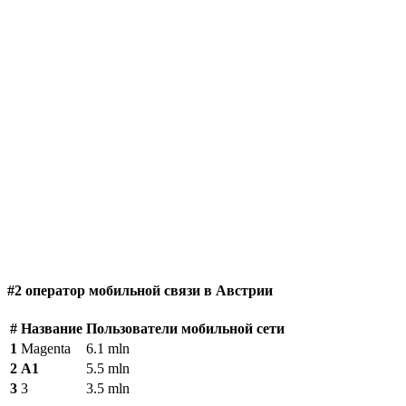
#2 оператор мобильной связи в Австрии
#
Название
Пользователи мобильной сети
1
Magenta
6.1 mln
2
A1
5.5 mln
3
3
3.5 mln