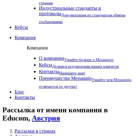
странам
Индустриальные стандарты и
протоколы
Документация по стандартам обмена
сообщениями
Кейсы
Компания
Компания
О компании
Узнайте больше о Messaggio
Кейсы
Делимся результатами наших клиентов
Контакты
Напишите нам!
Преимущества Messaggio
Узнайте чем Messaggio
отличается от других!
Блог
Контакты
Рассылка от имени компании в
Educom,
Австрия
Рассылки в странах