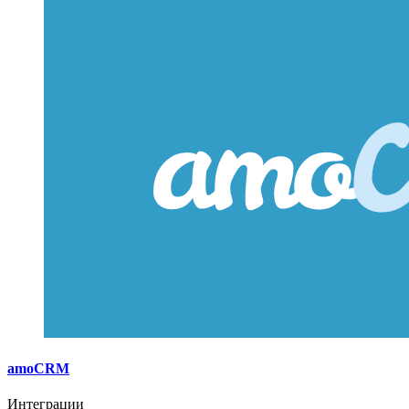
amoCRM
Интеграции