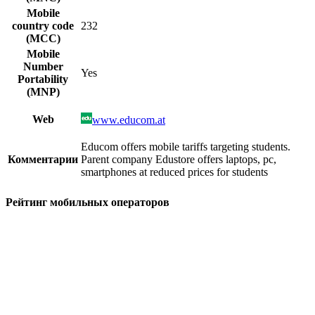
Mobile
country code
232
(MCC)
Mobile
Number
Yes
Portability
(MNP)
Web
www.educom.at
Educom offers mobile tariffs targeting students.
Комментарии
Parent company Edustore offers laptops, pc,
smartphones at reduced prices for students
Рейтинг мобильных операторов