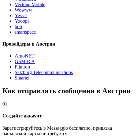
Vectone Mobile
Wowww
Yesss!
Yooopi
bob
smartspace
Провайдеры в Австрии
ArgoNET
GSM-R A
Plintron
Salzburg Telecommunications
Smartel
Как отправлять сообщения в Австрии
01
Создайте аккаунт
Зарегистрируйтесь в Messaggio бесплатно, привязка
банковской карты не требуется