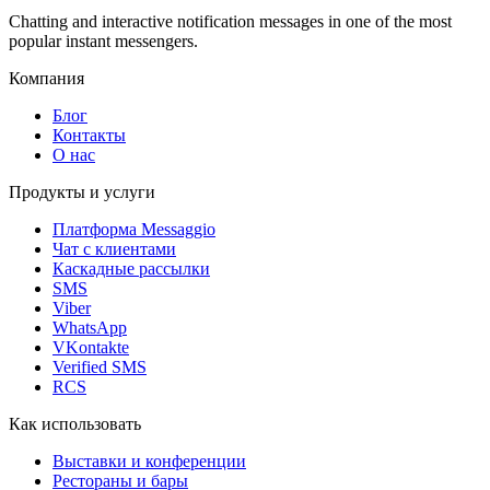
Chatting and interactive notification messages in one of the most
popular instant messengers.
Компания
Блог
Контакты
О нас
Продукты и услуги
Платформа Messaggio
Чат с клиентами
Каскадные рассылки
SMS
Viber
WhatsApp
VKontakte
Verified SMS
RCS
Как использовать
Выставки и конференции
Рестораны и бары