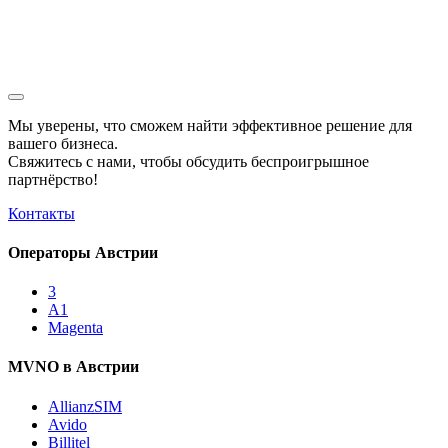
Мы уверены, что сможем найти эффективное решение для
вашего бизнеса.
Свяжитесь с нами, чтобы обсудить
беспроигрышное
партнёрство!
Контакты
Операторы Австрии
3
A1
Magenta
MVNO в Австрии
AllianzSIM
Avido
Billitel