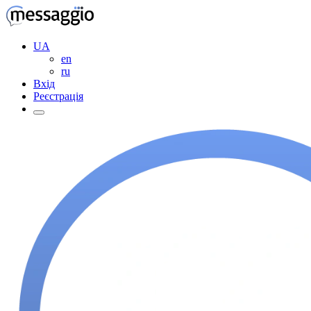
UA
en
ru
Вхід
Реєстрація