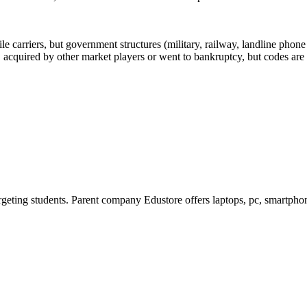
arriers, but government structures (military, railway, landline phone a
cquired by other market players or went to bankruptcy, but codes are k
rgeting students. Parent company Edustore offers laptops, pc, smartphon