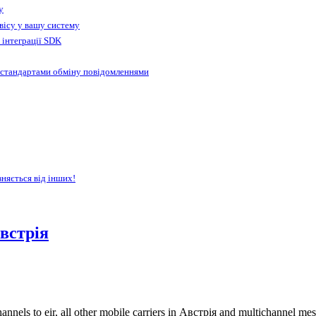
у
вісу у вашу систему
 інтеграції SDK
 стандартами обміну повідомленнями
зняється від інших!
встрія
nnels to eir, all other mobile carriers in Австрія and multichannel m