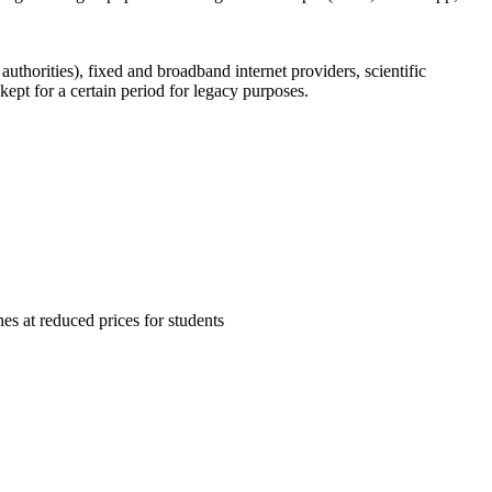
uthorities), fixed and broadband internet providers, scientific
ept for a certain period for legacy purposes.
es at reduced prices for students