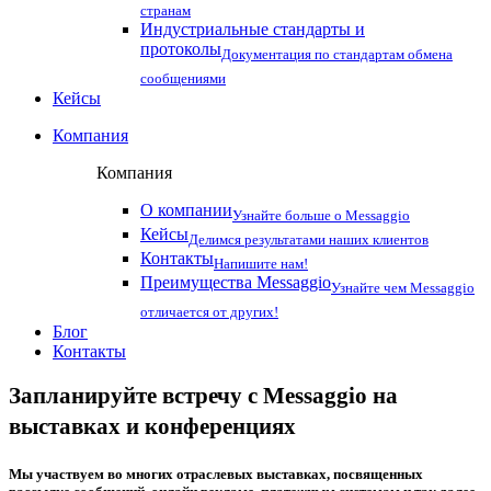
странам
Индустриальные стандарты и
протоколы
Документация по стандартам обмена
сообщениями
Кейсы
Компания
Компания
О компании
Узнайте больше о Messaggio
Кейсы
Делимся результатами наших клиентов
Контакты
Напишите нам!
Преимущества Messaggio
Узнайте чем Messaggio
отличается от других!
Блог
Контакты
Запланируйте встречу с Messaggio на
выставках и конференциях
Мы участвуем во многих отраслевых выставках, посвященных