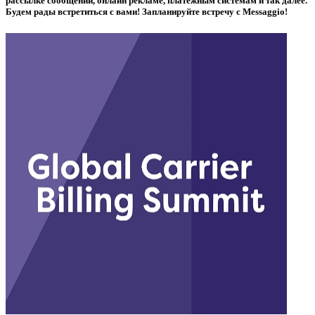
рассылке сообщений, онлайн рекламе, платежным системам и так далее.
Будем рады встретиться с вами! Запланируйте встречу с Messaggio!