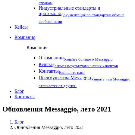
странам
Индустриальные стандарты и
протоколы
Документация по стандартам обмена
сообщениями
Кейсы
Компания
Компания
О компании
Узнайте больше о Messaggio
Кейсы
Делимся результатами наших клиентов
Контакты
Напишите нам!
Преимущества Messaggio
Узнайте чем Messaggio
отличается от других!
Блог
Контакты
Обновления Messaggio, лето 2021
Блог
Обновления Messaggio, лето 2021