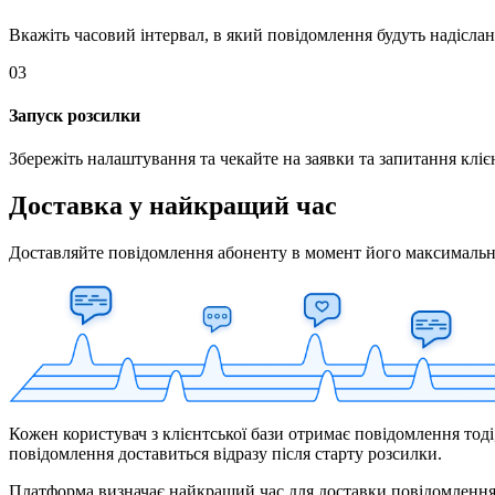
Вкажіть часовий інтервал, в який повідомлення будуть надіслан
03
Запуск розсилки
Збережіть налаштування та чекайте на заявки та запитання клієн
Доставка у найкращий час
Доставляйте повідомлення абоненту в момент його максимальної
Кожен користувач з клієнтської бази отримає повідомлення тод
повідомлення доставиться відразу після старту розсилки.
Платформа визначає найкращий час для доставки повідомлення з н