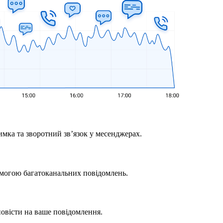
имка та зворотний зв’язок у месенджерах.
омогою багатоканальних повідомлень.
повісти на ваше повідомлення.