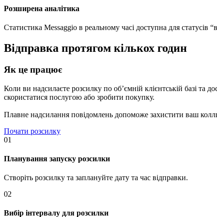
Розширена аналітика
Статистика Messaggio в реальному часі доступна для статусів “в
Відправка протягом кількох годин
Як це працює
Коли ви надсилаєте розсилку по об’ємній клієнтській базі та д
скористатися послугою або зробити покупку.
Плавне надсилання повідомлень допоможе захистити ваш коллц
Почати розсилку
01
Планування запуску розсилки
Створіть розсилку та заплануйте дату та час відправки.
02
Вибір інтервалу для розсилки