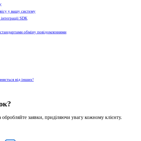
у
вісу у вашу систему
 інтеграції SDK
 стандартами обміну повідомленнями
зняється від інших!
лок?
 обробляйте заявки, приділяючи увагу кожному клієнту.