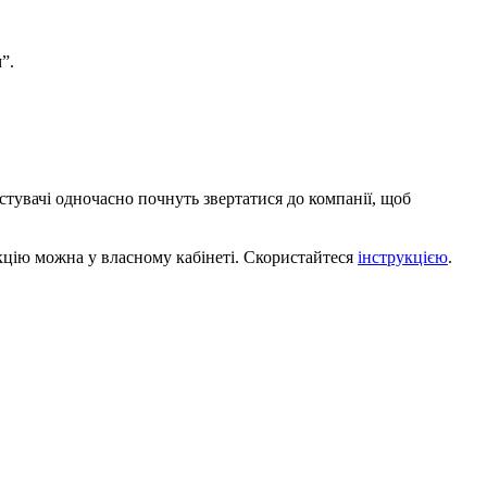
”.
истувачі одночасно почнуть звертатися до компанії, щоб
цію можна у власному кабінеті. Скористайтеся
інструкцією
.