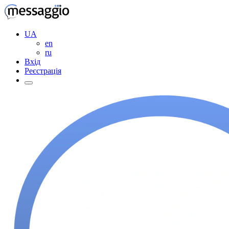
UA
en
ru
Вхід
Реєстрація