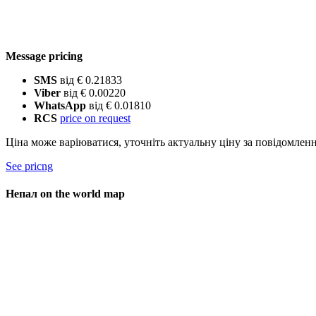
Message pricing
SMS
від € 0.21833
Viber
від € 0.00220
WhatsApp
від € 0.01810
RCS
price on request
Ціна може варіюватися, уточніть актуальну ціну за повідомлен
See pricng
Непал on the world map