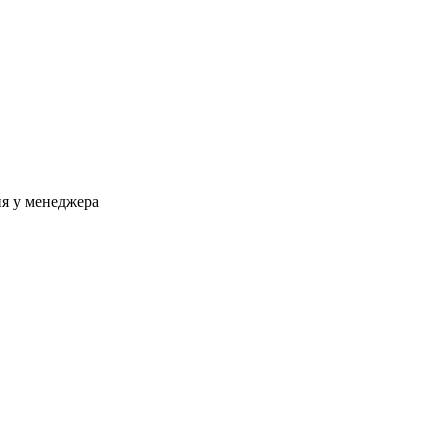
ня у менеджера