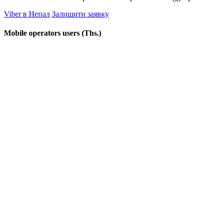
Viber в Непал
Залишити заявку
Mobile operators users (Ths.)