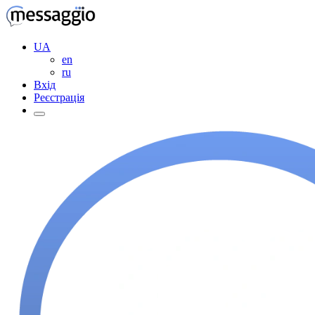
UA
en
ru
Вхід
Реєстрація