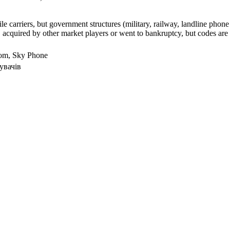
arriers, but government structures (military, railway, landline phone a
cquired by other market players or went to bankruptcy, but codes are k
com, Sky Phone
увачів