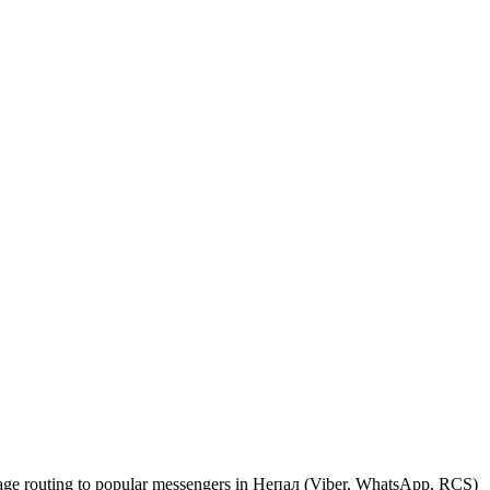
ssage routing to popular messengers in Непал (Viber, WhatsApp, RCS)