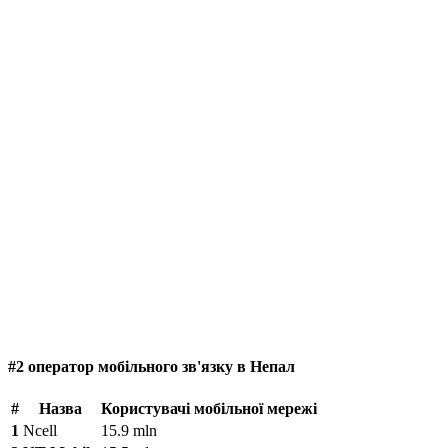
#2 оператор мобільного зв'язку в Непал
#
Назва
Користувачі мобільної мережі
1
Ncell
15.9 mln