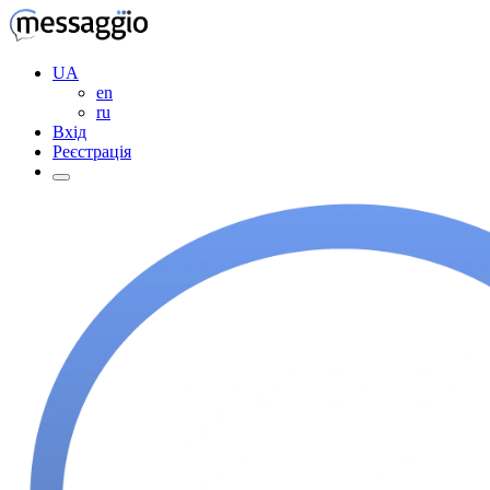
UA
en
ru
Вхід
Реєстрація