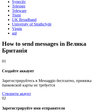
Synectiv
Telesign
Teleware
Tismi
UK Broadband
University of Strathclyde
Virgin
aql
How to send messages in Велика
Британія
01
Создайте аккаунт
Зарегистрируйтесь в Messaggio бесплатно, привязка
банковской карты не требуется
Створити акаунт
02
Зарегистрируйте имя отправителя