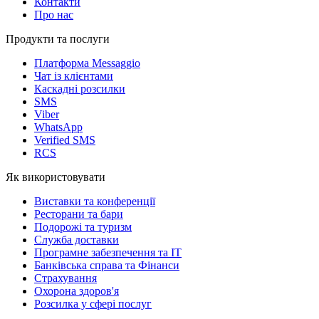
Контакти
Про нас
Продукти та послуги
Платформа Messaggio
Чат із клієнтами
Каскадні розсилки
SMS
Viber
WhatsApp
Verified SMS
RCS
Як використовувати
Виставки та конференції
Ресторани та бари
Подорожі та туризм
Служба доставки
Програмне забезпечення та IT
Банківська справа та Фінанси
Страхування
Охорона здоров'я
Розсилка у сфері послуг