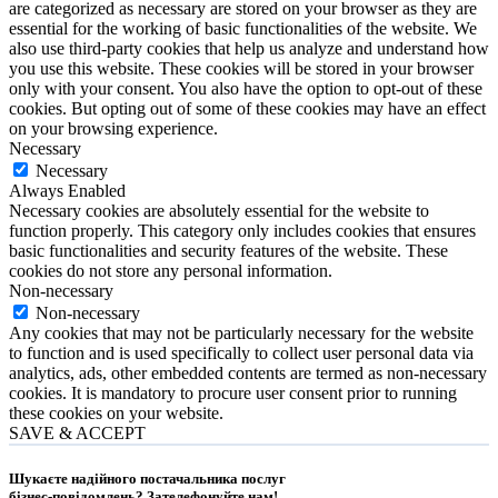
are categorized as necessary are stored on your browser as they are
essential for the working of basic functionalities of the website. We
also use third-party cookies that help us analyze and understand how
you use this website. These cookies will be stored in your browser
only with your consent. You also have the option to opt-out of these
cookies. But opting out of some of these cookies may have an effect
on your browsing experience.
Necessary
Necessary
Always Enabled
Necessary cookies are absolutely essential for the website to
function properly. This category only includes cookies that ensures
basic functionalities and security features of the website. These
cookies do not store any personal information.
Non-necessary
Non-necessary
Any cookies that may not be particularly necessary for the website
to function and is used specifically to collect user personal data via
analytics, ads, other embedded contents are termed as non-necessary
cookies. It is mandatory to procure user consent prior to running
these cookies on your website.
SAVE & ACCEPT
Шукаєте надійного постачальника послуг
бізнес-повідомлень?
Зателефонуйте нам
!