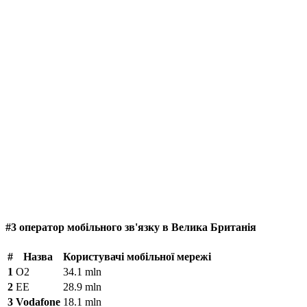
#3 оператор мобільного зв'язку в Велика Британія
#
Назва
Користувачі мобільної мережі
1
O2
34.1 mln
2
EE
28.9 mln
3
Vodafone
18.1 mln