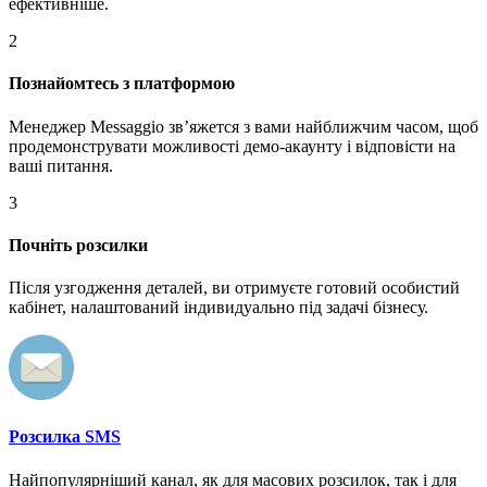
ефективніше.
2
Познайомтесь з платформою
Менеджер Messaggio звʼяжется з вами найближчим часом, щоб
продемонструвати можливості демо-акаунту і відповісти на
ваші питання.
3
Почніть розсилки
Після узгодження деталей, ви отримуєте готовий особистий
кабінет, налаштований індивидуально під задачі бізнесу.
Розсилка SMS
Найпопулярніший канал, як для масових розсилок, так і для