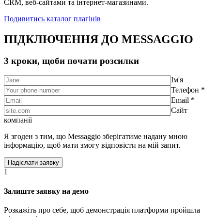
CRM, веб-сайтами та інтернет-магазинами.
Подивитись каталог плагінів
ПІДКЛЮЧЕННЯ ДО MESSAGGIO
3 кроки, щоби почати розсилки
Ім'я
Телефон *
Email *
Сайт
компанії
Я згоден з тим, що Messaggio зберігатиме надану мною
інформацію, щоб мати змогу відповісти на мій запит.
1
Залиште заявку на демо
Розкажіть про себе, щоб демонстрація платформи пройшла