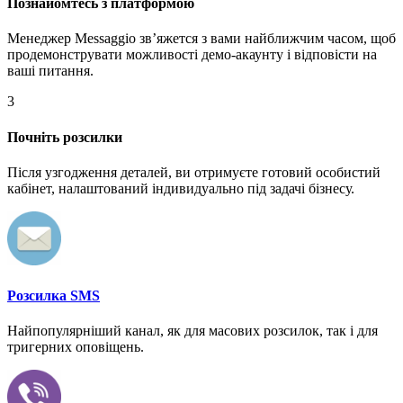
Познайомтесь з платформою
Менеджер Messaggio звʼяжется з вами найближчим часом, щоб
продемонструвати можливості демо-акаунту і відповісти на
ваші питання.
3
Почніть розсилки
Після узгодження деталей, ви отримуєте готовий особистий
кабінет, налаштований індивидуально під задачі бізнесу.
Розсилка SMS
Найпопулярніший канал, як для масових розсилок, так і для
тригерних оповіщень.