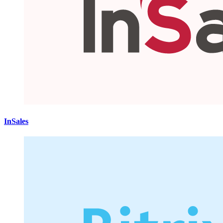
InSales