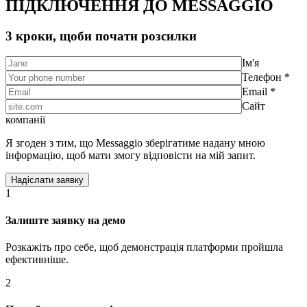
ПІДКЛЮЧЕННЯ ДО MESSAGGIO
3 кроки, щоби почати розсилки
Ім'я
Телефон *
Email *
Сайт
компанії
Я згоден з тим, що Messaggio зберігатиме надану мною
інформацію, щоб мати змогу відповісти на мій запит.
1
Залиште заявку на демо
Розкажіть про себе, щоб демонстрація платформи пройшла
ефективніше.
2