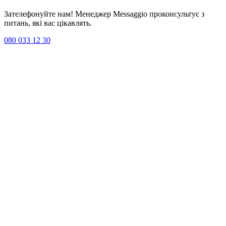
Зателефонуйте нам! Менеджер Messaggio проконсультує з
питань, які вас цікавлять.
080 033 12 30