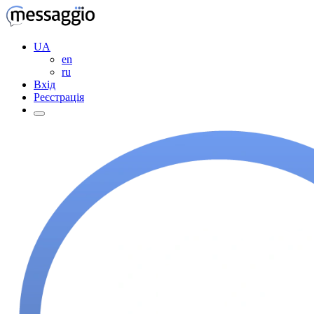
UA
en
ru
Вхід
Реєстрація