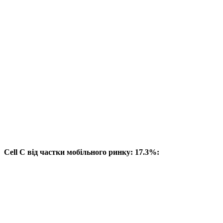
Cell C від частки мобільного ринку: 17.3%: