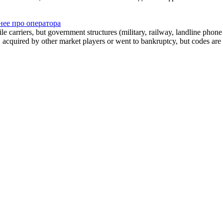
ее про оператора
arriers, but government structures (military, railway, landline phone a
cquired by other market players or went to bankruptcy, but codes are k