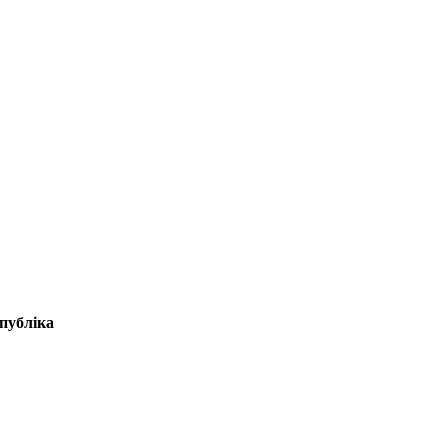
публіка