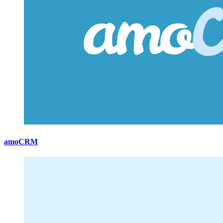
amoCRM