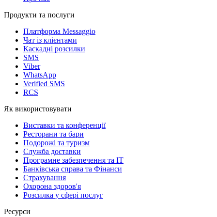
Продукти та послуги
Платформа Messaggio
Чат із клієнтами
Каскадні розсилки
SMS
Viber
WhatsApp
Verified SMS
RCS
Як використовувати
Виставки та конференції
Ресторани та бари
Подорожі та туризм
Служба доставки
Програмне забезпечення та IT
Банківська справа та Фінанси
Страхування
Охорона здоров'я
Розсилка у сфері послуг
Ресурси