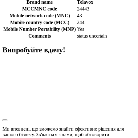
Brand name
Telavox
MCCMNC code
24443
Mobile network code (MNC)
43
Mobile country code (MCC)
244
Mobile Number Portability (MNP)
Yes
Comments
status uncertain
Випробуйте вдачу!
Ми впевнені, що зможемо знайти ефективне рішення для
вашого бізнесу. Зв'яжіться з нами, щоб обговорити