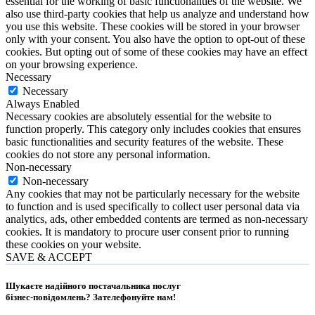
essential for the working of basic functionalities of the website. We
also use third-party cookies that help us analyze and understand how
you use this website. These cookies will be stored in your browser
only with your consent. You also have the option to opt-out of these
cookies. But opting out of some of these cookies may have an effect
on your browsing experience.
Necessary
Necessary
Always Enabled
Necessary cookies are absolutely essential for the website to
function properly. This category only includes cookies that ensures
basic functionalities and security features of the website. These
cookies do not store any personal information.
Non-necessary
Non-necessary
Any cookies that may not be particularly necessary for the website
to function and is used specifically to collect user personal data via
analytics, ads, other embedded contents are termed as non-necessary
cookies. It is mandatory to procure user consent prior to running
these cookies on your website.
SAVE & ACCEPT
Шукаєте надійного постачальника послуг
бізнес-повідомлень?
Зателефонуйте нам
!