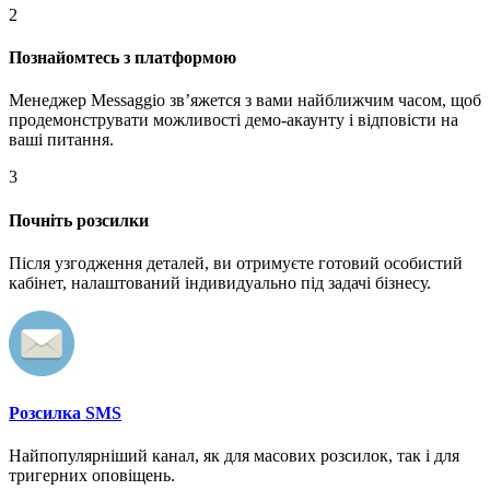
2
Познайомтесь з платформою
Менеджер Messaggio звʼяжется з вами найближчим часом, щоб
продемонструвати можливості демо-акаунту і відповісти на
ваші питання.
3
Почніть розсилки
Після узгодження деталей, ви отримуєте готовий особистий
кабінет, налаштований індивидуально під задачі бізнесу.
Розсилка SMS
Найпопулярніший канал, як для масових розсилок, так і для
тригерних оповіщень.