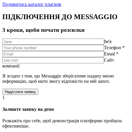
Подивитись каталог плагінів
ПІДКЛЮЧЕННЯ ДО MESSAGGIO
3 кроки, щоби почати розсилки
Ім'я
Телефон *
Email *
Сайт
компанії
Я згоден з тим, що Messaggio зберігатиме надану мною
інформацію, щоб мати змогу відповісти на мій запит.
1
Залиште заявку на демо
Розкажіть про себе, щоб демонстрація платформи пройшла
ефективніше.