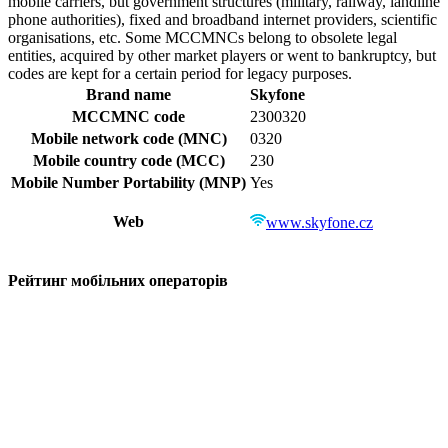
mobile carriers, but government structures (military, railway, landline
phone authorities), fixed and broadband internet providers, scientific
organisations, etc. Some MCCMNCs belong to obsolete legal
entities, acquired by other market players or went to bankruptcy, but
codes are kept for a certain period for legacy purposes.
Brand name
Skyfone
MCCMNC code
2300320
Mobile network code (MNC)
0320
Mobile country code (MCC)
230
Mobile Number Portability (MNP)
Yes
Web
www.skyfone.cz
Рейтинг мобільних операторів