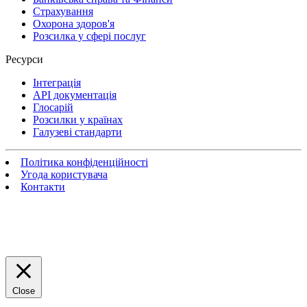
Страхування
Охорона здоров'я
Розсилка у сфері послуг
Ресурси
Інтеграція
API документація
Глосарій
Розсилки у країнах
Галузеві стандарти
Політика конфіденційності
Угода користувача
Контакти
Close