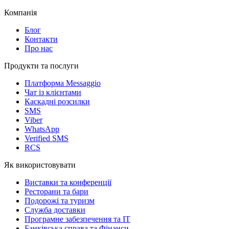
Компанія
Блог
Контакти
Про нас
Продукти та послуги
Платформа Messaggio
Чат із клієнтами
Каскадні розсилки
SMS
Viber
WhatsApp
Verified SMS
RCS
Як використовувати
Виставки та конференції
Ресторани та бари
Подорожі та туризм
Служба доставки
Програмне забезпечення та IT
Банківська справа та Фінанси