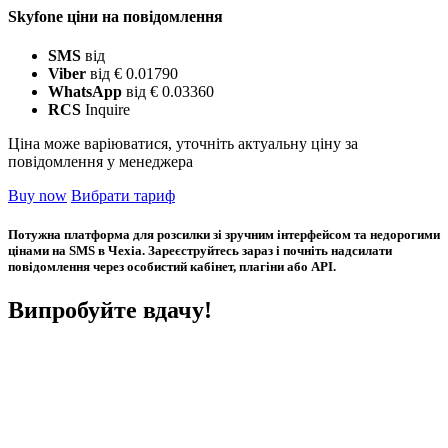
Skyfone ціни на повідомлення
SMS
від
Viber
від € 0.01790
WhatsApp
від € 0.03360
RCS
Inquire
Ціна може варіюватися, уточніть актуальну ціну за
повідомлення у менеджера
Buy now
Вибрати тариф
Потужна платформа для розсилки зі зручним інтерфейсом та недорогими
цінами на SMS в Чехіа. Зареєструйтесь зараз і почніть надсилати
повідомлення через особистий кабінет, плагіни або API.
Випробуйте вдачу!