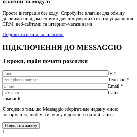
плагіни та модулі
Проста інтеграція без коду! Спробуйте плагіни для обміну
діловими повідомленнями для популярних систем управління
CRM, веб-сайтами та інтернет-магазинами.
Подивитись каталог плагінів
ПІДКЛЮЧЕННЯ ДО MESSAGGIO
3 кроки, щоби почати розсилки
Ім'я
Телефон *
Email *
Сайт
компанії
Я згоден з тим, що Messaggio зберігатиме надану мною
інформацію, щоб мати змогу відповісти на мій запит.
1