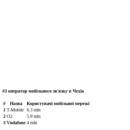
#3 оператор мобільного зв'язку в Чехіа
#
Назва
Користувачі мобільної мережі
1
T-Mobile
6.3 mln
2
O2
5.9 mln
3
Vodafone
4 mln