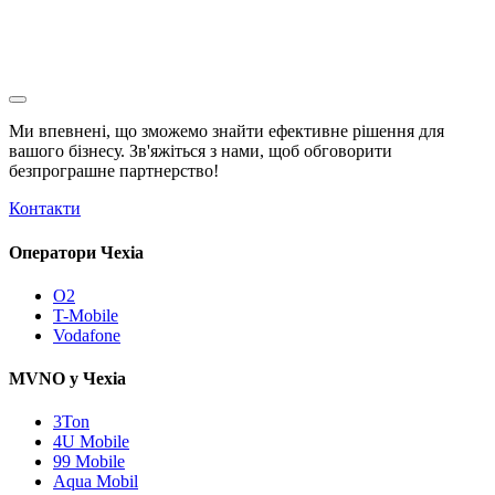
Ми впевнені, що зможемо знайти ефективне рішення для
вашого бізнесу. Зв'яжіться з нами, щоб обговорити
безпрограшне
партнерство!
Контакти
Оператори Чехіа
O2
T-Mobile
Vodafone
MVNO у Чехіа
3Ton
4U Mobile
99 Mobile
Aqua Mobil