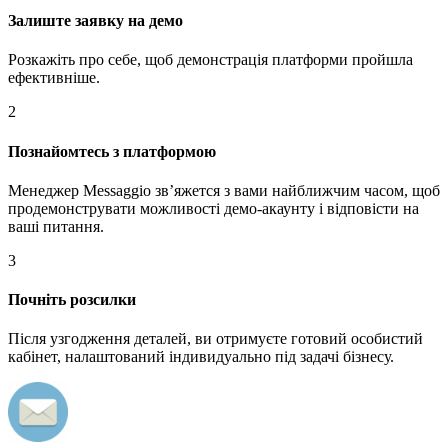
Залиште заявку на демо
Розкажіть про себе, щоб демонстрація платформи пройшла
ефективніше.
2
Познайомтесь з платформою
Менеджер Messaggio звʼяжется з вами найближчим часом, щоб
продемонструвати можливості демо-акаунту і відповісти на
ваші питання.
3
Почніть розсилки
Після узгодження деталей, ви отримуєте готовий особистий
кабінет, налаштований індивидуально під задачі бізнесу.