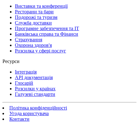
Виставки та конференції
Ресторани та бари
Подорожі та туризм
Служба доставки
Програмне забезпечення та IT
Банківська справа та Фінанси
Страхування
Охорона здоров'я
Розсилка у сфері послуг
Ресурси
Інтеграція
API документація
Глосарій
Розсилки у країнах
Галузеві стандарти
Політика конфіденційності
Угода користувача
Контакти