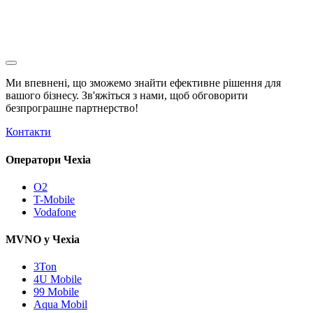
Ми впевнені, що зможемо знайти ефективне рішення для
вашого бізнесу. Зв'яжіться з нами, щоб обговорити
безпрограшне
партнерство!
Контакти
Оператори Чехіа
O2
T-Mobile
Vodafone
MVNO у Чехіа
3Ton
4U Mobile
99 Mobile
Aqua Mobil