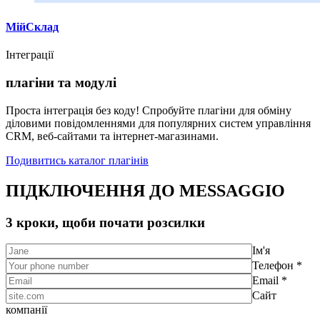
МійСклад
Інтеграції
плагіни та модулі
Проста інтеграція без коду! Спробуйте плагіни для обміну
діловими повідомленнями для популярних систем управління
CRM, веб-сайтами та інтернет-магазинами.
Подивитись каталог плагінів
ПІДКЛЮЧЕННЯ ДО MESSAGGIO
3 кроки, щоби почати розсилки
Ім'я
Телефон *
Email *
Сайт
компанії