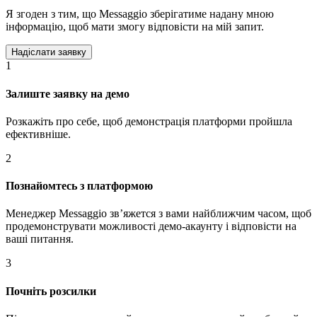
Я згоден з тим, що Messaggio зберігатиме надану мною
інформацію, щоб мати змогу відповісти на мій запит.
1
Залиште заявку на демо
Розкажіть про себе, щоб демонстрація платформи пройшла
ефективніше.
2
Познайомтесь з платформою
Менеджер Messaggio звʼяжется з вами найближчим часом, щоб
продемонструвати можливості демо-акаунту і відповісти на
ваші питання.
3
Почніть розсилки