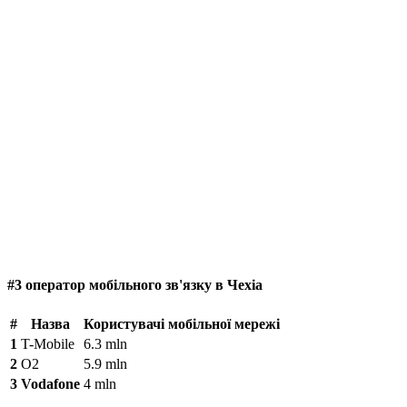
#3 оператор мобільного зв'язку в Чехіа
#
Назва
Користувачі мобільної мережі
1
T-Mobile
6.3 mln
2
O2
5.9 mln
3
Vodafone
4 mln