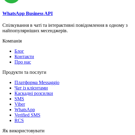
WhatsApp Business API
Спілкування в чаті та інтерактивні повідомлення в одному з
найпопулярніших месенджерів.
Компанія
Блог
Контакти
Про нас
Продукти та послуги
Платформа Messaggio
Чат із клієнтами
Каскадні розсилки
SMS
Viber
WhatsApp
Verified SMS
RCS
Як використовувати