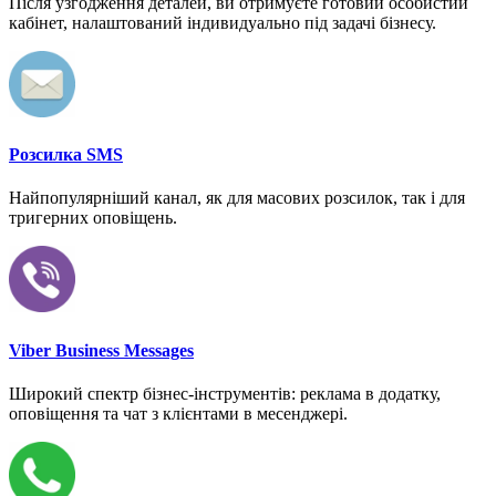
Після узгодження деталей, ви отримуєте готовий особистий
кабінет, налаштований індивидуально під задачі бізнесу.
Розсилка SMS
Найпопулярніший канал, як для масових розсилок, так і для
тригерних оповіщень.
Viber Business Messages
Широкий спектр бізнес-інструментів: реклама в додатку,
оповіщення та чат з клієнтами в месенджері.