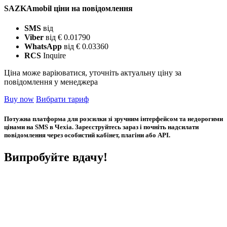
SAZKAmobil ціни на повідомлення
SMS
від
Viber
від € 0.01790
WhatsApp
від € 0.03360
RCS
Inquire
Ціна може варіюватися, уточніть актуальну ціну за
повідомлення у менеджера
Buy now
Вибрати тариф
Потужна платформа для розсилки зі зручним інтерфейсом та недорогими
цінами на SMS в Чехіа. Зареєструйтесь зараз і почніть надсилати
повідомлення через особистий кабінет, плагіни або API.
Випробуйте вдачу!