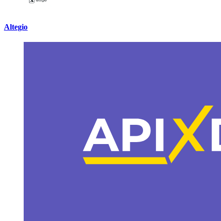
Altegio