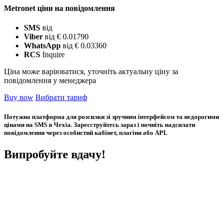
Metronet ціни на повідомлення
SMS
від
Viber
від € 0.01790
WhatsApp
від € 0.03360
RCS
Inquire
Ціна може варіюватися, уточніть актуальну ціну за
повідомлення у менеджера
Buy now
Вибрати тариф
Потужна платформа для розсилки зі зручним інтерфейсом та недорогими
цінами на SMS в Чехіа. Зареєструйтесь зараз і почніть надсилати
повідомлення через особистий кабінет, плагіни або API.
Випробуйте вдачу!