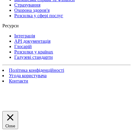
Страхування
Охорона здоров'я
Розсилка у сфері послуг
Ресурси
Інтеграція
API документація
Глосарій
Розсилки у країнах
Галузеві стандарти
Політика конфіденційності
Угода користувача
Контакти
Close