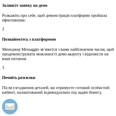
Залиште заявку на демо
Розкажіть про себе, щоб демонстрація платформи пройшла
ефективніше.
2
Познайомтесь з платформою
Менеджер Messaggio звʼяжется з вами найближчим часом, щоб
продемонструвати можливості демо-акаунту і відповісти на
ваші питання.
3
Почніть розсилки
Після узгодження деталей, ви отримуєте готовий особистий
кабінет, налаштований індивидуально під задачі бізнесу.