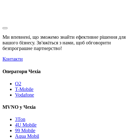
Ми впевнені, що зможемо знайти ефективне рішення для
вашого бізнесу. Зв'яжіться з нами, щоб обговорити
безпрограшне
партнерство!
Контакти
Оператори Чехіа
O2
T-Mobile
Vodafone
MVNO у Чехіа
3Ton
4U Mobile
99 Mobile
Aqua Mobil