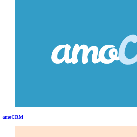
amoCRM