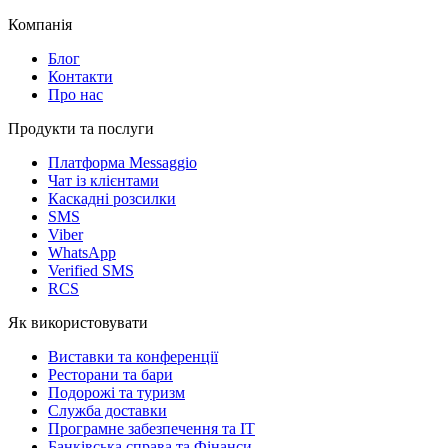
Компанія
Блог
Контакти
Про нас
Продукти та послуги
Платформа Messaggio
Чат із клієнтами
Каскадні розсилки
SMS
Viber
WhatsApp
Verified SMS
RCS
Як використовувати
Виставки та конференції
Ресторани та бари
Подорожі та туризм
Служба доставки
Програмне забезпечення та IT
Банківська справа та Фінанси