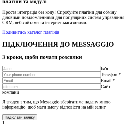
плагіни та модулі
Проста інтеграція без коду! Спробуйте плагіни для обміну
діловими повідомленнями для популярних систем управління
CRM, веб-сайтами та інтернет-магазинами.
Подивитись каталог плагінів
ПІДКЛЮЧЕННЯ ДО MESSAGGIO
3 кроки, щоби почати розсилки
Ім'я
Телефон *
Email *
Сайт
компанії
Я згоден з тим, що Messaggio зберігатиме надану мною
інформацію, щоб мати змогу відповісти на мій запит.
1