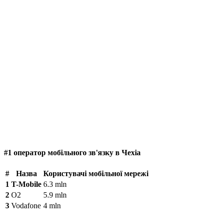
#1 оператор мобільного зв'язку в Чехіа
#
Назва
Користувачі мобільної мережі
1
T-Mobile
6.3 mln
2
O2
5.9 mln
3
Vodafone
4 mln