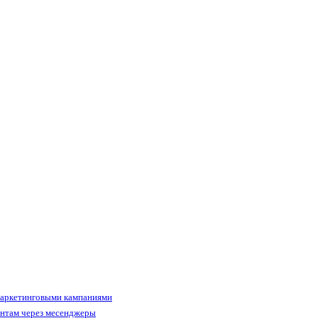
маркетинговыми кампаниями
ентам через месенджеры