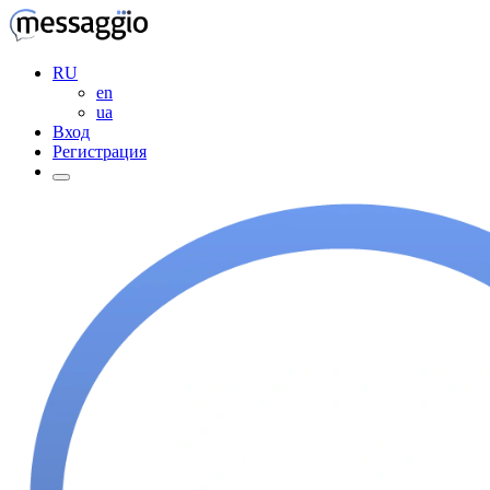
RU
en
ua
Вход
Регистрация