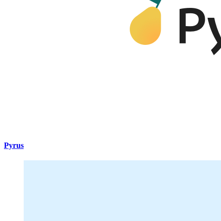
Pyrus