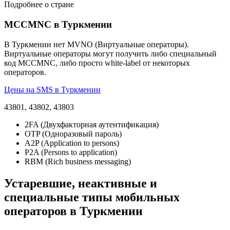
Подробнее о стране
MCCMNC в Туркмении
В Туркмении нет MVNO (Виртуальные операторы).
Виртуальные операторы могут получить либо специальный
код MCCMNC, либо просто white-label от некоторых
операторов.
Цены на SMS в Туркмении
43801, 43802, 43803
2FA (Двухфакторная аутентификация)
OTP (Одноразовый пароль)
A2P (Application to persons)
P2A (Persons to application)
RBM (Rich business messaging)
Устаревшие, неактивные и
специальные типы мобильных
операторов в Туркмении