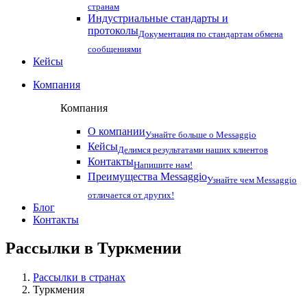
странам
Индустриальные стандарты и
протоколы
Документация по стандартам обмена
сообщениями
Кейсы
Компания
Компания
О компании
Узнайте больше о Messaggio
Кейсы
Делимся результатами наших клиентов
Контакты
Напишите нам!
Преимущества Messaggio
Узнайте чем Messaggio
отличается от других!
Блог
Контакты
Рассылки в
Туркмении
Рассылки в странах
Туркмения