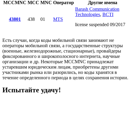
MCCMNC
MCC
MNC
Оператор
Другие имена
Barash Communication
Technologies
,
BCTI
43801
438
01
MTS
license suspended 09/2017
Есть случаи, когда коды мобильной связи занимают не
операторы мобильной связи, а государственные структуры
(военные, железнодорожные, стационарные), провайдеры
фиксированного и широкополосного интернета, научные
организации и др. Некоторые MCCMNC принадлежат
устаревшим юридическим лицам, приобретены другими
участниками рынка или разорились, но коды хранятся в
течение определенного периода в целях сохранения истории.
Испытайте удачу!