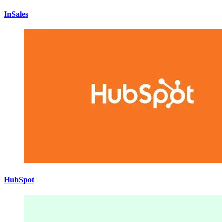
InSales
HubSpot