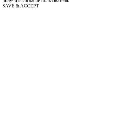
получить согласие пользователя.
SAVE & ACCEPT