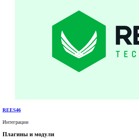
REES46
Интеграции
Плагины и модули