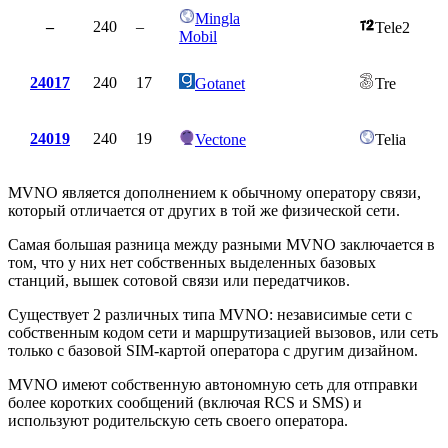
Mingla
–
240
–
Tele2
Mobil
24017
240
17
Gotanet
Tre
24019
240
19
Vectone
Telia
MVNO является дополнением к обычному оператору связи,
который отличается от других в той же физической сети.
Самая большая разница между разными MVNO заключается в
том, что у них нет собственных выделенных базовых
станций, вышек сотовой связи или передатчиков.
Существует 2 различных типа MVNO: независимые сети с
собственным кодом сети и маршрутизацией вызовов, или сеть
только с базовой SIM-картой оператора с другим дизайном.
MVNO имеют собственную автономную сеть для отправки
более коротких сообщений (включая RCS и SMS) и
используют родительскую сеть своего оператора.