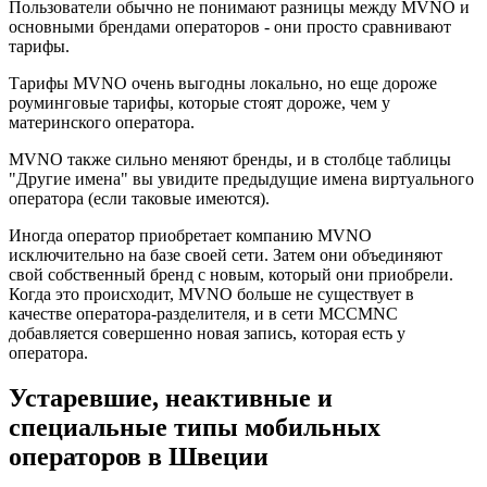
Пользователи обычно не понимают разницы между MVNO и
основными брендами операторов - они просто сравнивают
тарифы.
Тарифы MVNO очень выгодны локально, но еще дороже
роуминговые тарифы, которые стоят дороже, чем у
материнского оператора.
MVNO также сильно меняют бренды, и в столбце таблицы
"Другие имена" вы увидите предыдущие имена виртуального
оператора (если таковые имеются).
Иногда оператор приобретает компанию MVNO
исключительно на базе своей сети. Затем они объединяют
свой собственный бренд с новым, который они приобрели.
Когда это происходит, MVNO больше не существует в
качестве оператора-разделителя, и в сети MCCMNC
добавляется совершенно новая запись, которая есть у
оператора.
Устаревшие, неактивные и
специальные типы мобильных
операторов в Швеции