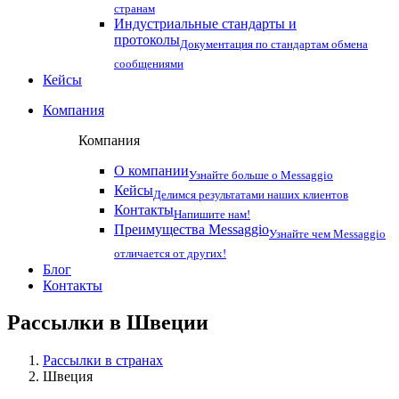
странам
Индустриальные стандарты и
протоколы
Документация по стандартам обмена
сообщениями
Кейсы
Компания
Компания
О компании
Узнайте больше о Messaggio
Кейсы
Делимся результатами наших клиентов
Контакты
Напишите нам!
Преимущества Messaggio
Узнайте чем Messaggio
отличается от других!
Блог
Контакты
Рассылки в
Швеции
Рассылки в странах
Швеция