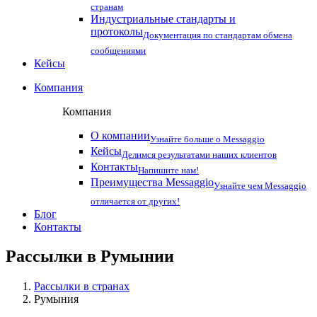
странам
Индустриальные стандарты и
протоколы
Документация по стандартам обмена
сообщениями
Кейсы
Компания
Компания
О компании
Узнайте больше о Messaggio
Кейсы
Делимся результатами наших клиентов
Контакты
Напишите нам!
Преимущества Messaggio
Узнайте чем Messaggio
отличается от других!
Блог
Контакты
Рассылки в
Румынии
Рассылки в странах
Румыния