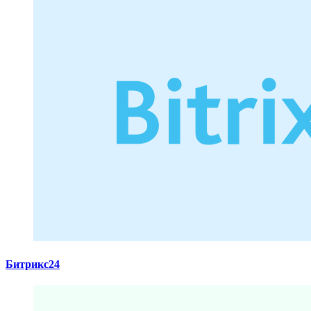
Битрикс24