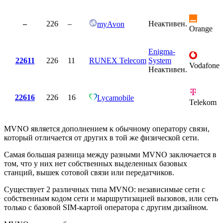
–
226
–
Неактивен.
myAvon
Orange
Enigma-
22611
226
11
RUNEX Telecom
System
Vodafone
Неактивен.
22616
226
16
Lycamobile
Telekom
MVNO является дополнением к обычному оператору связи,
который отличается от других в той же физической сети.
Самая большая разница между разными MVNO заключается в
том, что у них нет собственных выделенных базовых
станций, вышек сотовой связи или передатчиков.
Существует 2 различных типа MVNO: независимые сети с
собственным кодом сети и маршрутизацией вызовов, или сеть
только с базовой SIM-картой оператора с другим дизайном.