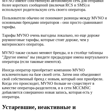
MVNO имеют собственную автономную сеть для отправки
более коротких сообщений (включая RCS и SMS) и
используют родительскую сеть своего оператора.
Пользователи обычно не понимают разницы между MVNO и
основными брендами операторов - они просто сравнивают
тарифы.
Тарифы MVNO очень выгодны локально, но еще дороже
роуминговые тарифы, которые стоят дороже, чем у
материнского оператора.
MVNO также сильно меняют бренды, и в столбце таблицы
"Другие имена" вы увидите предыдущие имена виртуального
оператора (если таковые имеются).
Иногда оператор приобретает компанию MVNO
исключительно на базе своей сети. Затем они объединяют
свой собственный бренд с новым, который они приобрели.
Когда это происходит, MVNO больше не существует в
качестве оператора-разделителя, и в сети MCCMNC
добавляется совершенно новая запись, которая есть у
оператора.
Устаревшие, неактивные и