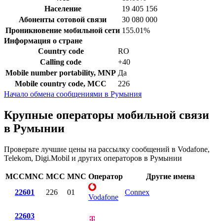
Население
19 405 156
Абоненты сотовой связи
30 080 000
Проникновение мобильной сети
155.01%
Информация о стране
Country code
RO
Calling code
+40
Mobile number portability, MNP
Да
Mobile country code, MCC
226
Начало обмена сообщениями в Румыния
Крупные операторы мобильной связи
в Румынии
Проверьте лучшие цены на рассылку сообщений в Vodafone,
Telekom, Digi.Mobil и других операторов в Румынии
MCCMNC
MCC
MNC
Оператор
Другие имена
22601
226
01
Connex
Vodafone
22603