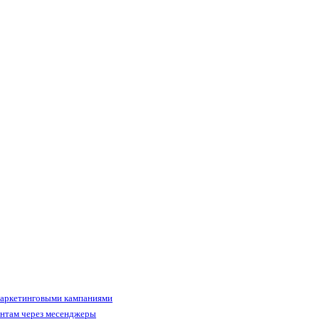
маркетинговыми кампаниями
ентам через месенджеры