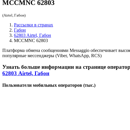
MCCMNC
62803
(Airtel, Габон)
Рассылки в странах
Габон
62803 Airtel, Габон
MCCMNC 62803
Платформа обмена сообщениями Messaggio обеспечивает высо
популярные мессенджеры (Viber, WhatsApp, RCS)
Узнать больше информации на странице операто
62803 Airtel, Габон
Пользователи мобильных операторов (тыс.)