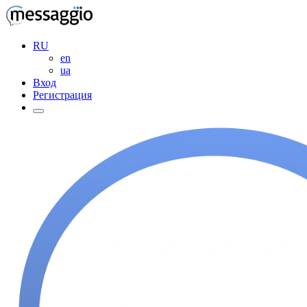
RU
en
ua
Вход
Регистрация