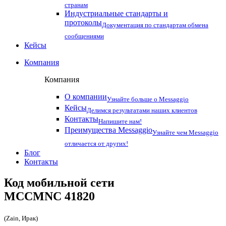
странам
Индустриальные стандарты и
протоколы
Документация по стандартам обмена
сообщениями
Кейсы
Компания
Компания
О компании
Узнайте больше о Messaggio
Кейсы
Делимся результатами наших клиентов
Контакты
Напишите нам!
Преимущества Messaggio
Узнайте чем Messaggio
отличается от других!
Блог
Контакты
Код мобильной сети
MCCMNC
41820
(Zain, Ирак)