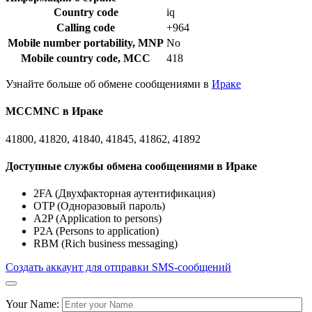
Country code
iq
Calling code
+964
Mobile number portability, MNP
No
Mobile country code, MCC
418
Узнайте больше об обмене сообщениями в
Ираке
MCCMNC в Ираке
41800, 41820, 41840, 41845, 41862, 41892
Доступные службы обмена сообщениями в Ираке
2FA (Двухфакторная аутентификация)
OTP (Одноразовый пароль)
A2P (Application to persons)
P2A (Persons to application)
RBM (Rich business messaging)
Создать аккаунт для отправки SMS-сообщений
Your Name: