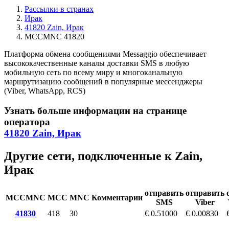
Рассылки в странах
Ирак
41820 Zain, Ирак
MCCMNC 41820
Платформа обмена сообщениями Messaggio обеспечивает
высококачественные каналы доставки SMS в любую
мобильную сеть по всему миру и многоканальную
маршрутизацию сообщений в популярные мессенджеры
(Viber, WhatsApp, RCS)
Узнать больше информации на странице
оператора
41820 Zain, Ирак
Другие сети, подключенные к Zain,
Ирак
отправить
отправить
MCCMNC
MCC
MNC
Комментарии
SMS
Viber
41830
418
30
€ 0.51000
€ 0.00830