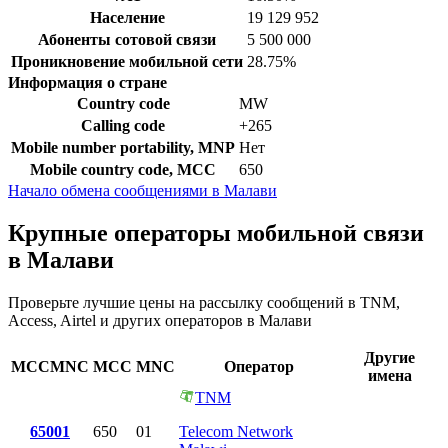
Население
19 129 952
Абоненты сотовой связи
5 500 000
Проникновение мобильной сети
28.75%
Информация о стране
Country code
MW
Calling code
+265
Mobile number portability, MNP
Нет
Mobile country code, MCC
650
Начало обмена сообщениями в Малави
Крупные операторы мобильной связи
в Малави
Проверьте лучшие цены на рассылку сообщений в TNM,
Access, Airtel и других операторов в Малави
Другие
MCCMNC
MCC
MNC
Оператор
имена
TNM
65001
650
01
Telecom Network