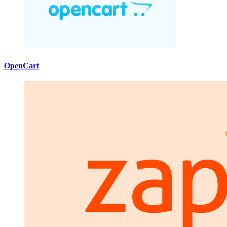
OpenCart