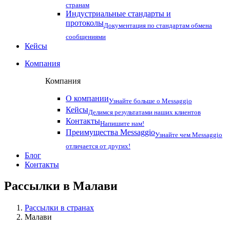
странам
Индустриальные стандарты и
протоколы
Документация по стандартам обмена
сообщениями
Кейсы
Компания
Компания
О компании
Узнайте больше о Messaggio
Кейсы
Делимся результатами наших клиентов
Контакты
Напишите нам!
Преимущества Messaggio
Узнайте чем Messaggio
отличается от других!
Блог
Контакты
Рассылки в
Малави
Рассылки в странах
Малави